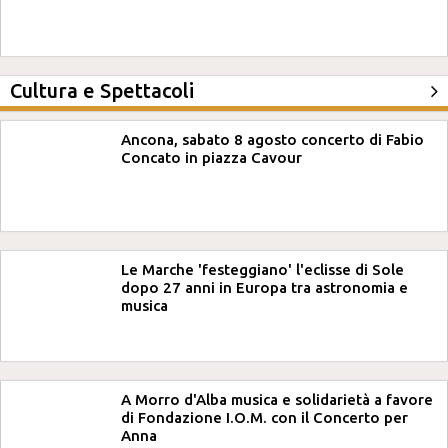
Cultura e Spettacoli
Ancona, sabato 8 agosto concerto di Fabio
Concato in piazza Cavour
Le Marche 'festeggiano' l'eclisse di Sole
dopo 27 anni in Europa tra astronomia e
musica
A Morro d'Alba musica e solidarietà a favore
di Fondazione I.O.M. con il Concerto per
Anna