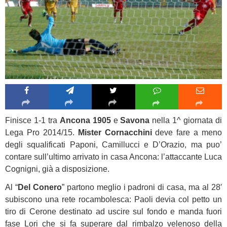
Finisce 1-1 tra
Ancona 1905
e
Savona
nella 1^ giornata di
Lega Pro 2014/15.
Mister Cornacchini
deve fare a meno
degli squalificati Paponi, Camillucci e D’Orazio, ma puo’
contare sull’ultimo arrivato in casa Ancona: l’attaccante Luca
Cognigni, già a disposizione.
Al “
Del Conero
” partono meglio i padroni di casa, ma al 28′
subiscono una rete rocambolesca: Paoli devia col petto un
tiro di Cerone destinato ad uscire sul fondo e manda fuori
fase Lori che si fa superare dal rimbalzo velenoso della