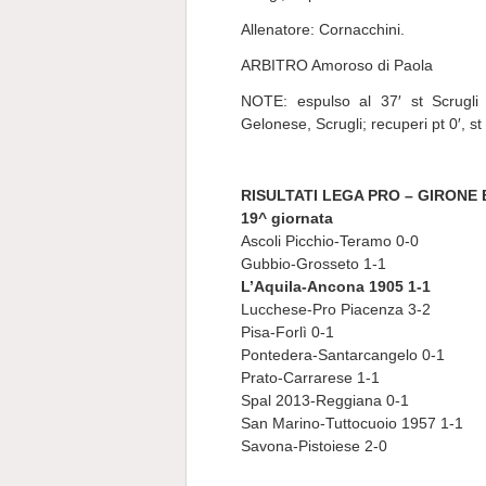
Allenatore: Cornacchini.
ARBITRO Amoroso di Paola
NOTE: espulso al 37′ st Scrugli
Gelonese, Scrugli; recuperi pt 0′, st 
RISULTATI LEGA PRO – GIRONE 
19^ giornata
Ascoli Picchio-Teramo 0-0
Gubbio-Grosseto 1-1
L’Aquila-Ancona 1905 1-1
Lucchese-Pro Piacenza 3-2
Pisa-Forlì 0-1
Pontedera-Santarcangelo 0-1
Prato-Carrarese 1-1
Spal 2013-Reggiana 0-1
San Marino-Tuttocuoio 1957 1-1
Savona-Pistoiese 2-0