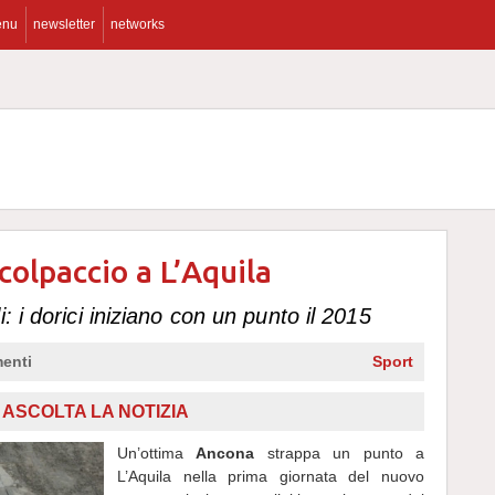
enu
newsletter
networks
 colpaccio a L’Aquila
: i dorici iniziano con un punto il 2015
enti
Sport
ASCOLTA LA NOTIZIA
Un’ottima
Ancona
strappa un punto a
L’Aquila nella prima giornata del nuovo