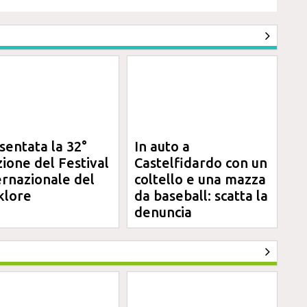
sentata la 32°
In auto a
zione del Festival
Castelfidardo con un
ernazionale del
coltello e una mazza
klore
da baseball: scatta la
denuncia