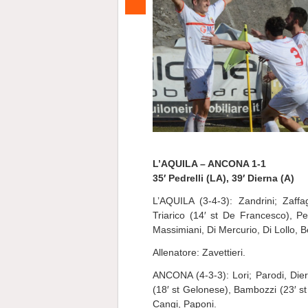
L’AQUILA – ANCONA 1-1
35′ Pedrelli (LA), 39′ Dierna (A)
L’AQUILA (3-4-3): Zandrini; Zaffagn
Triarico (14′ st De Francesco), Pe
Massimiani, Di Mercurio, Di Lollo, 
Allenatore: Zavettieri.
ANCONA (4-3-3): Lori; Parodi, Diern
(18′ st Gelonese), Bambozzi (23′ st 
Cangi, Paponi.