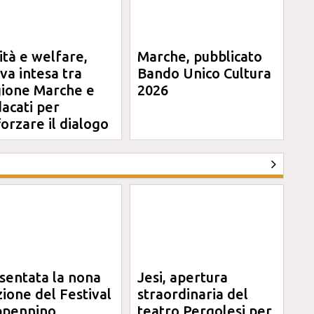
ità e welfare,
Marche, pubblicato
va intesa tra
Bando Unico Cultura
ione Marche e
2026
dacati per
forzare il dialogo
sentata la nona
Jesi, apertura
zione del Festival
straordinaria del
pennino
teatro Pergolesi per