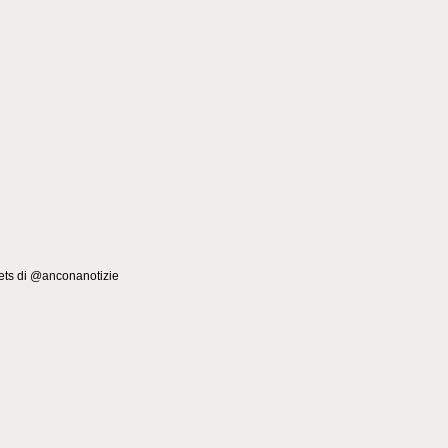
ts di @anconanotizie