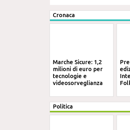
Cronaca
Marche Sicure: 1,2
Pre
milioni di euro per
edi
tecnologie e
Int
videosorveglianza
Fol
Politica