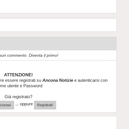
sun commento. Diventa il primo!
ATTENZIONE!
re essere registrati su
Ancona Notizie
e autenticarsi con
me utente e Password
Già registrato?
... oppure
'accesso
Registrati!