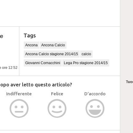
Tags
ce
Ancona
Ancona Calcio
Ancona Calcio stagione 2014/15
calcio
Giovanni Cornacchini
Lega Pro stagione 2014/15
le ore 12:52
Twee
dopo aver letto questo articolo?
Indifferente
Felice
D'accordo