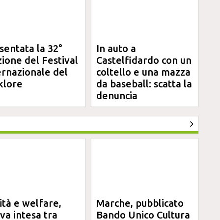
sentata la 32°
In auto a
zione del Festival
Castelfidardo con un
ernazionale del
coltello e una mazza
klore
da baseball: scatta la
denuncia
ità e welfare,
Marche, pubblicato
va intesa tra
Bando Unico Cultura