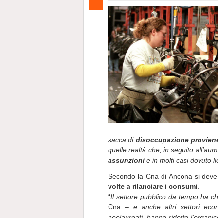
sacca di
disoccupazione proviene
quelle realtà che, in seguito all’aum
assunzioni
e in molti casi dovuto l
Secondo la Cna di Ancona si deve 
volte a rilanciare i consumi
.
“
Il settore pubblico da tempo ha chi
Cna –
e anche altri settori ec
neolaureati, hanno ridotto l’organic