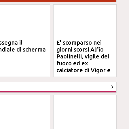
ssegna il
E' scomparso nei
diale di scherma
giorni scorsi Alfio
Paolinelli, vigile del
fuoco ed ex
calciatore di Vigor e
Jesina