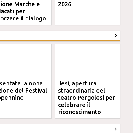
ione Marche e
2026
dacati per
forzare il dialogo
sentata la nona
Jesi, apertura
zione del Festival
straordinaria del
pennino
teatro Pergolesi per
celebrare il
riconoscimento
Unesco