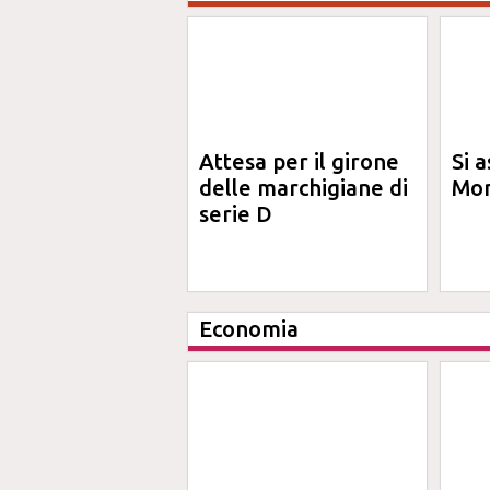
Attesa per il girone
Si a
delle marchigiane di
Mon
serie D
Economia