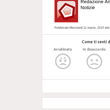
Redazione A
Notizie
Pubblicato Mercoledì 11 marzo, 2015
all
Come ti senti 
Arrabbiato
In disaccordo