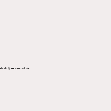
ts di @anconanotizie