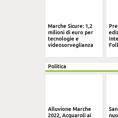
Marche Sicure: 1,2
Pre
milioni di euro per
edi
tecnologie e
Int
videosorveglianza
Fol
Politica
Alluvione Marche
San
2022, Acquaroli ai
nuo