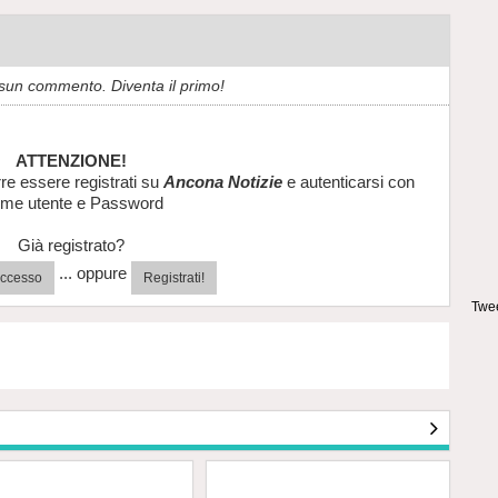
sun commento. Diventa il primo!
ATTENZIONE!
re essere registrati su
Ancona Notizie
e autenticarsi con
me utente e Password
Già registrato?
... oppure
'accesso
Registrati!
Twee