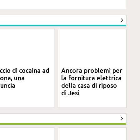
ccio di cocaina ad
Ancora problemi per
ona, una
la fornitura elettrica
uncia
della casa di riposo
di Jesi