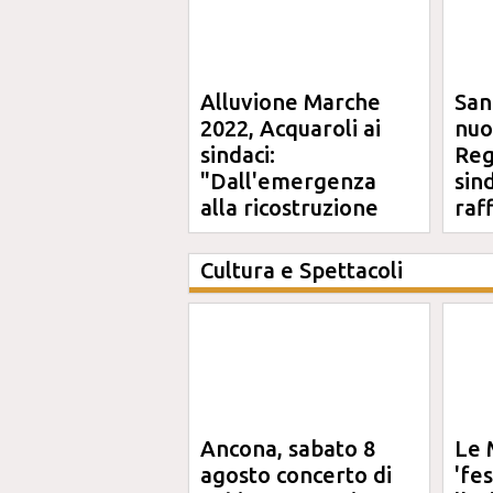
Alluvione Marche
San
2022, Acquaroli ai
nuo
sindaci:
Reg
"Dall'emergenza
sin
alla ricostruzione
raf
definitiva"
Cultura e Spettacoli
Ancona, sabato 8
Le 
agosto concerto di
'fe