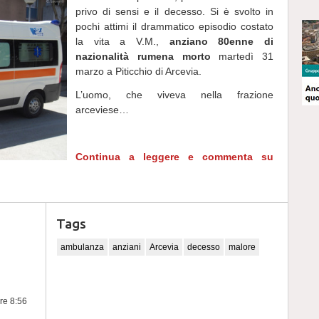
privo di sensi e il decesso. Si è svolto in
pochi attimi il drammatico episodio costato
la vita a V.M.,
anziano 80enne di
nazionalità rumena morto
martedì 31
marzo a Piticchio di Arcevia.
L’uomo, che viveva nella frazione
arceviese…
Continua a leggere e commenta su
Tags
ambulanza
anziani
Arcevia
decesso
malore
ore 8:56