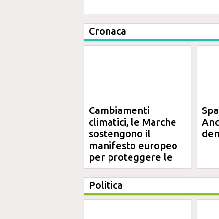
Cronaca
Cambiamenti
Spa
climatici, le Marche
Anc
sostengono il
den
manifesto europeo
per proteggere le
aree costiere
Politica