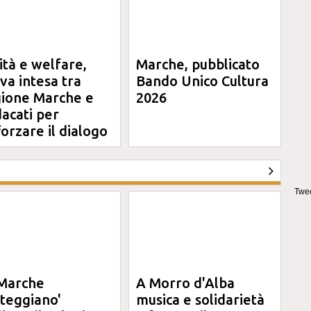
ità e welfare,
Marche, pubblicato
va intesa tra
Bando Unico Cultura
ione Marche e
2026
dacati per
forzare il dialogo
Twee
Marche
A Morro d'Alba
steggiano'
musica e solidarietà