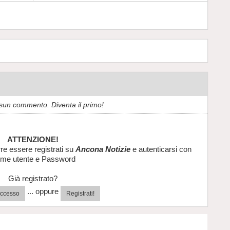
sun commento. Diventa il primo!
ATTENZIONE!
re essere registrati su
Ancona Notizie
e autenticarsi con
me utente e Password
Già registrato?
... oppure
'accesso
Registrati!