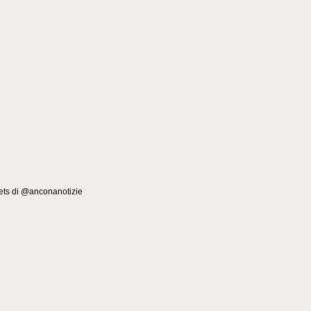
ts di @anconanotizie