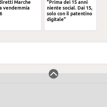
diretti Marche
"Prima dei 15 anni
la vendemmia
niente social. Dai 15,
6
solo con il patentino
digitale"