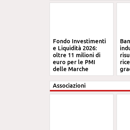
Fondo Investimenti
Ba
e Liquidità 2026:
ind
oltre 11 milioni di
risu
euro per le PMI
ric
delle Marche
gra
Ma
Associazioni