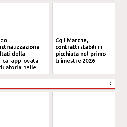
ndo
Cgil Marche,
ustrializzazione
contratti stabili in
ltati della
picchiata nel primo
erca: approvata
trimestre 2026
duatoria nelle
rche