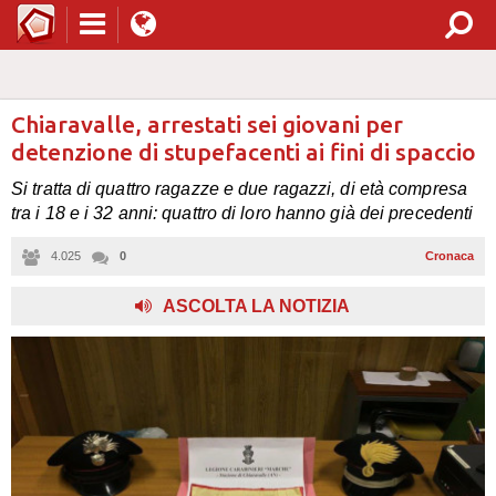
Chiaravalle, arrestati sei giovani per
detenzione di stupefacenti ai fini di spaccio
Si tratta di quattro ragazze e due ragazzi, di età compresa
tra i 18 e i 32 anni: quattro di loro hanno già dei precedenti
4.025
0
Cronaca
ASCOLTA LA NOTIZIA