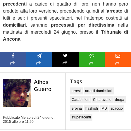
precedenti
a carico di quattro di loro, non hanno però
creduto alla loro versione, procedendo quindi all’
arresto
di
tutti e sei: i presunti spacciatori, nel frattempo costretti ai
domiciliari
, saranno
processati per direttissima
nella
mattinata di mercoledì 24 giugno, presso il
Tribunale di
Ancona
.
Tags
Athos
Guerro
arresti
arresti domiciliari
Carabinieri
Chiaravalle
droga
eroina
hashish
MD
spaccio
stupefacenti
Pubblicato Mercoledì 24 giugno,
2015
alle ore 11:20