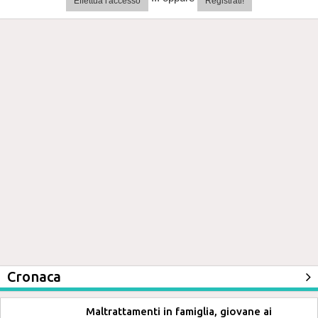
Effettua l'accesso
Registrati!
Cronaca
Maltrattamenti in famiglia, giovane ai