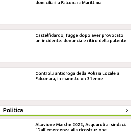
domiciliari a Falconara Marittima
Castelfidardo, fugge dopo aver provocato
un incidente: denuncia e ritiro della patente
Controlli antidroga della Polizia Locale a
Falconara, in manette un 31enne
Politica
Alluvione Marche 2022, Acquaroli ai sindaci:
"Dall'emergenza alla ricostruzione