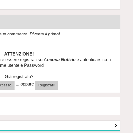
sun commento. Diventa il primo!
ATTENZIONE!
re essere registrati su
Ancona Notizie
e autenticarsi con
me utente e Password
Già registrato?
... oppure
'accesso
Registrati!