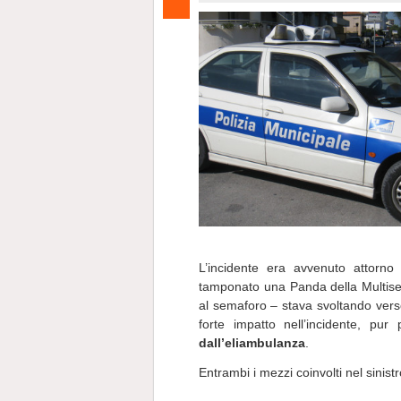
L’incidente era avvenuto attorno 
tamponato una Panda della Multise
al semaforo – stava svoltando vers
forte impatto nell’incidente, pu
dall’eliambulanza
.
Entrambi i mezzi coinvolti nel sinist