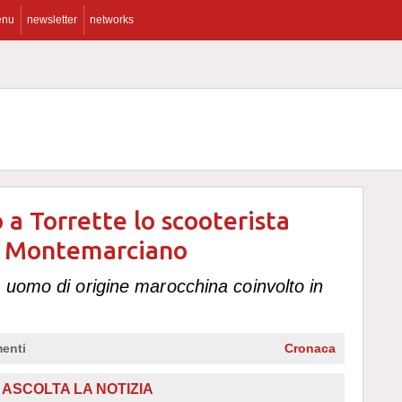
enu
newsletter
networks
 a Torrette lo scooterista
di Montemarciano
 uomo di origine marocchina coinvolto in
enti
Cronaca
ASCOLTA LA NOTIZIA