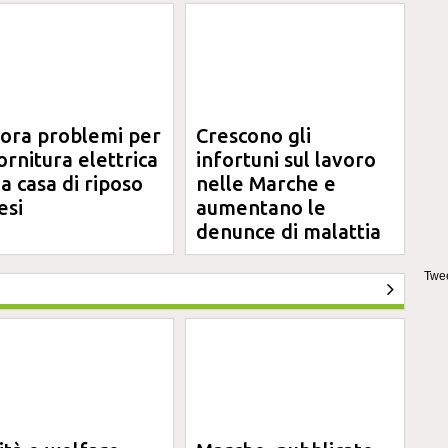
ora problemi per
Crescono gli
fornitura elettrica
infortuni sul lavoro
la casa di riposo
nelle Marche e
esi
aumentano le
denunce di malattia
professionale
Twee