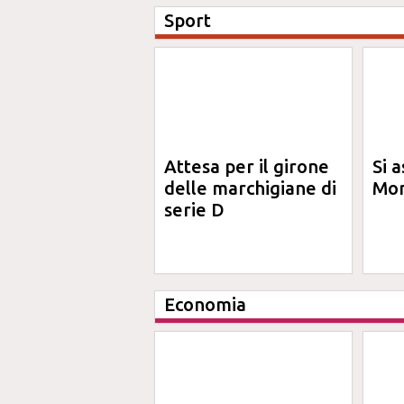
Sport
Attesa per il girone
Si a
delle marchigiane di
Mon
serie D
Economia