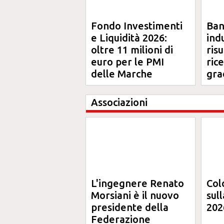
Fondo Investimenti
Ba
e Liquidità 2026:
ind
oltre 11 milioni di
risu
euro per le PMI
ric
delle Marche
gra
Ma
Associazioni
L'ingegnere Renato
Col
Morsiani è il nuovo
sul
presidente della
202
Federazione