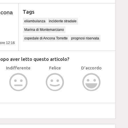
Tags
ncona
eliambulanza
incidente stradale
Marina di Montemarciano
ospedale di Ancona Torrette
prognosi riservata
 ore 12:16
dopo aver letto questo articolo?
Indifferente
Felice
D'accordo