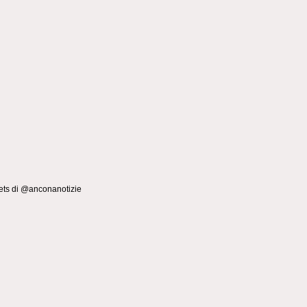
ts di @anconanotizie