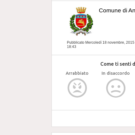
Comune di A
Pubblicato Mercoledì 18 novembre, 201
18:43
Come ti senti 
Arrabbiato
In disaccordo