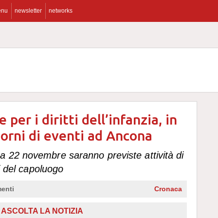
enu
newsletter
networks
per i diritti dell’infanzia, in
orni di eventi ad Ancona
 22 novembre saranno previste attività di
hi del capoluogo
enti
Cronaca
ASCOLTA LA NOTIZIA