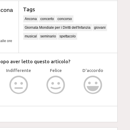
Tags
ncona
Ancona
concerto
concorso
Giornata Mondiale per i Diritti dell'Infanzia
giovani
musical
seminario
spettacolo
5
alle ore
dopo aver letto questo articolo?
Indifferente
Felice
D'accordo