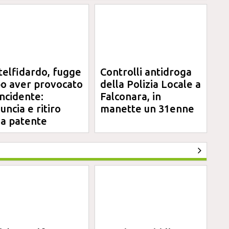
telfidardo, fugge
Controlli antidroga
o aver provocato
della Polizia Locale a
incidente:
Falconara, in
uncia e ritiro
manette un 31enne
la patente