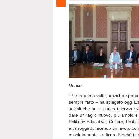
Dorico
.
“Per la prima volta, anziché riprop
sempre fatto – ha spiegato oggi Em
sociali che ha in carico i servizi r
dare un taglio nuovo, più ampio e d
Politiche educative, Cultura, Polit
altri soggetti, facendo un lavoro c
assolutamente proficuo. Perchè i p