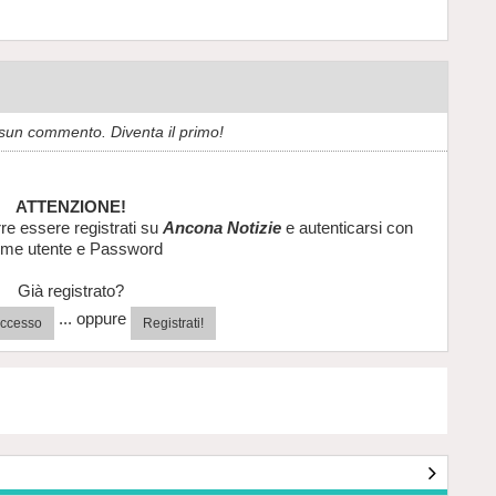
sun commento. Diventa il primo!
ATTENZIONE!
re essere registrati su
Ancona Notizie
e autenticarsi con
me utente e Password
Già registrato?
... oppure
'accesso
Registrati!