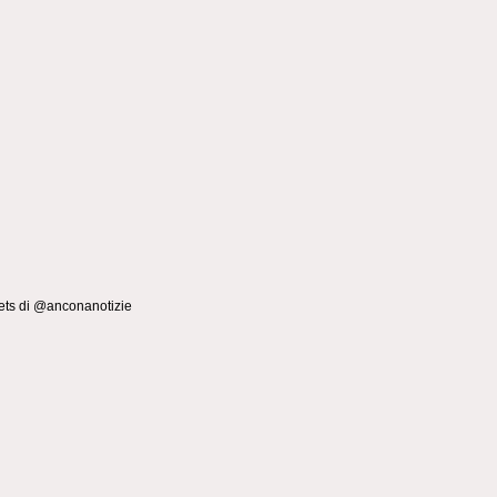
ts di @anconanotizie