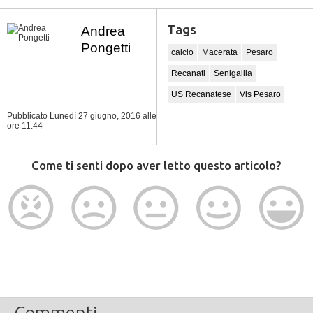
Tags
Andrea
Pongetti
calcio
Macerata
Pesaro
Recanati
Senigallia
US Recanatese
Vis Pesaro
Pubblicato Lunedì 27 giugno, 2016
alle
ore 11:44
Come ti senti dopo aver letto questo articolo?
Commenti