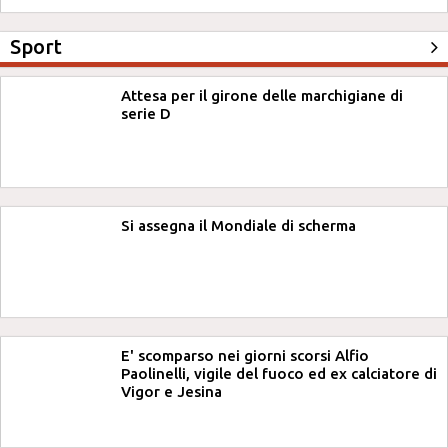
Sport
Attesa per il girone delle marchigiane di
serie D
Si assegna il Mondiale di scherma
E' scomparso nei giorni scorsi Alfio
Paolinelli, vigile del fuoco ed ex calciatore di
Vigor e Jesina