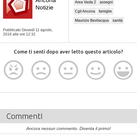
Ancona
Area Vasta 2
assegni
Notizie
Cgil Ancona
famiglie
Maurizio Bevilacqua
sanità
Pubblicato Giovedì 11 agosto,
2016
alle ore 12:32
Come ti senti dopo aver letto questo articolo?
Commenti
Ancora nessun commento. Diventa il primo!