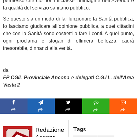
permesso che ciò non inficiasse l’immagine dell’Azienda e
la qualità del servizio sanitario pubblico.
Se questo sia un modo di far funzionare la Sanità pubblica,
lo lasciamo giudicare all’opinione pubblica, a quei cittadini
che con la Sanità sono costretti a fare i conti. A quel punto,
ogni proclama e slogan di effimera bellezza, cadrà
inesorabile, dinnanzi alla verità.
da
FP CGIL Provinciale Ancona
e
delegati C.G.I.L. dell’Area
Vasta 2
Tags
Redazione