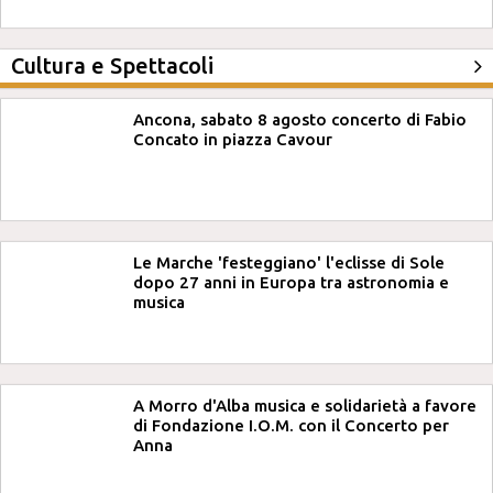
Cultura e Spettacoli
Ancona, sabato 8 agosto concerto di Fabio
Concato in piazza Cavour
Le Marche 'festeggiano' l'eclisse di Sole
dopo 27 anni in Europa tra astronomia e
musica
A Morro d'Alba musica e solidarietà a favore
di Fondazione I.O.M. con il Concerto per
Anna