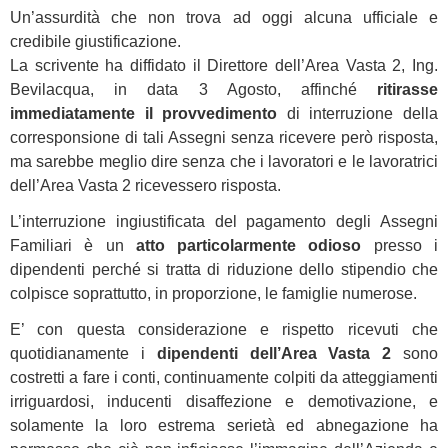
Un’assurdità che non trova ad oggi alcuna ufficiale e
credibile giustificazione.
La scrivente ha diffidato il Direttore dell’Area Vasta 2, Ing.
Bevilacqua, in data 3 Agosto, affinché
ritirasse
immediatamente il provvedimento
di interruzione della
corresponsione di tali Assegni senza ricevere però risposta,
ma sarebbe meglio dire senza che i lavoratori e le lavoratrici
dell’Area Vasta 2 ricevessero risposta.
L’interruzione ingiustificata del pagamento degli Assegni
Familiari è un
atto particolarmente odioso
presso i
dipendenti perché si tratta di riduzione dello stipendio che
colpisce soprattutto, in proporzione, le famiglie numerose.
E’ con questa considerazione e rispetto ricevuti che
quotidianamente i
dipendenti dell’Area Vasta 2
sono
costretti a fare i conti, continuamente colpiti da atteggiamenti
irriguardosi, inducenti disaffezione e demotivazione, e
solamente la loro estrema serietà ed abnegazione ha