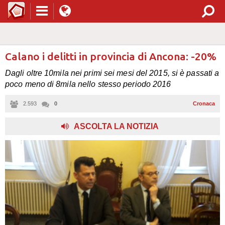
Calano i delitti in provincia di Ancona: -20%
Dagli oltre 10mila nei primi sei mesi del 2015, si è passati a
poco meno di 8mila nello stesso periodo 2016
2.593
0
Cronaca
,
ASCOLTA LA NOTIZIA