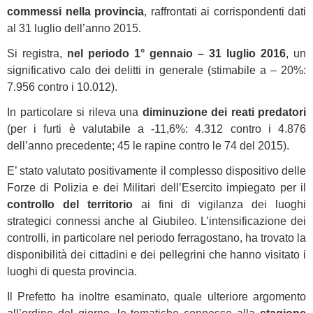
commessi nella provincia
, raffrontati ai corrispondenti dati
al 31 luglio dell’anno 2015.
Si registra,
nel periodo 1° gennaio – 31 luglio 2016
, un
significativo calo dei delitti in generale (stimabile a – 20%:
7.956 contro i 10.012).
In particolare si rileva una
diminuzione dei reati predatori
(per i furti è valutabile a -11,6%: 4.312 contro i 4.876
dell’anno precedente; 45 le rapine contro le 74 del 2015).
E’ stato valutato positivamente il complesso dispositivo delle
Forze di Polizia e dei Militari dell’Esercito impiegato per il
controllo del territorio
ai fini di vigilanza dei luoghi
strategici connessi anche al Giubileo. L’intensificazione dei
controlli, in particolare nel periodo ferragostano, ha trovato la
disponibilità dei cittadini e dei pellegrini che hanno visitato i
luoghi di questa provincia.
Il Prefetto ha inoltre esaminato, quale ulteriore argomento