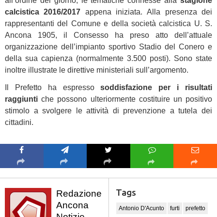
all’ordine del giorno, le tematiche connesse alla
stagione
calcistica 2016/2017
appena iniziata. Alla presenza dei
rappresentanti del Comune e della società calcistica U. S.
Ancona 1905, il Consesso ha preso atto dell’attuale
organizzazione dell’impianto sportivo Stadio del Conero e
della sua capienza (normalmente 3.500 posti). Sono state
inoltre illustrate le direttive ministeriali sull’argomento.
Il Prefetto ha espresso
soddisfazione per i risultati
raggiunti
che possono ulteriormente costituire un positivo
stimolo a svolgere le attività di prevenzione a tutela dei
cittadini.
Tags
Redazione
Ancona
Antonio D'Acunto
furti
prefetto
Notizie