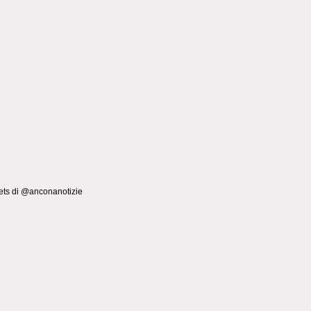
ts di @anconanotizie