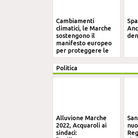
Cambiamenti
Spa
climatici, le Marche
Anc
sostengono il
den
manifesto europeo
per proteggere le
aree costiere
Politica
Alluvione Marche
San
2022, Acquaroli ai
nuo
sindaci:
Reg