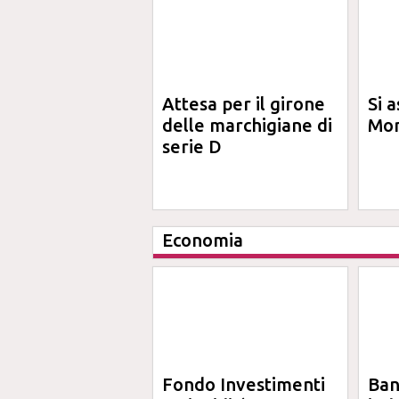
Attesa per il girone
Si a
delle marchigiane di
Mon
serie D
Economia
Fondo Investimenti
Ba