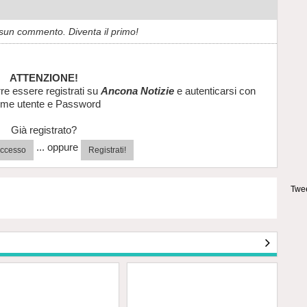
sun commento. Diventa il primo!
ATTENZIONE!
re essere registrati su
Ancona Notizie
e autenticarsi con
me utente e Password
Già registrato?
... oppure
'accesso
Registrati!
Twee