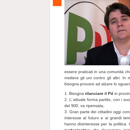
essere praticati in una comunità ch
mettere gli uni contro gli altri. I
bisogna provare ad alzare lo sgua
1. Bisogna
rilanciare il Pd
in provin
2. L’ attuale forma partito, con i su
del 900, va ripensata;
3. Gran parte dei cittadini oggi co
interesse al futuro e ai grandi te
hanno disinteresse per la politica