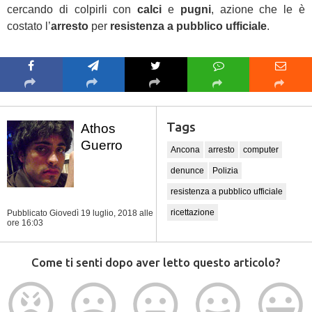
cercando di colpirli con
calci
e
pugni
, azione che le è
costato l’
arresto
per
resistenza a pubblico ufficiale
.
Caricamento mappa in
corso...
Tags
Athos
Guerro
Ancona
arresto
computer
denunce
Polizia
resistenza a pubblico ufficiale
ricettazione
Pubblicato Giovedì 19 luglio, 2018
alle
ore 16:03
Come ti senti dopo aver letto questo articolo?