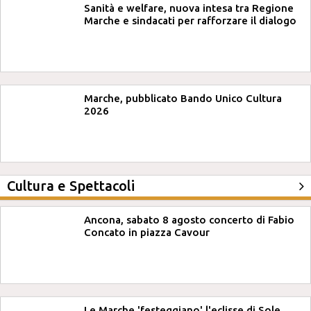
Sanità e welfare, nuova intesa tra Regione
Marche e sindacati per rafforzare il dialogo
Marche, pubblicato Bando Unico Cultura
2026
Cultura e Spettacoli
Ancona, sabato 8 agosto concerto di Fabio
Concato in piazza Cavour
Le Marche 'festeggiano' l'eclisse di Sole