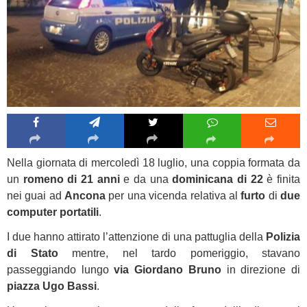
Nella giornata di mercoledì 18 luglio, una coppia formata da
un
romeno di 21 anni
e da una
dominicana di 22
è finita
nei guai ad
Ancona
per una vicenda relativa al
furto
di
due
computer portatili
.
I due hanno attirato l’attenzione di una pattuglia della
Polizia
di Stato
mentre, nel tardo pomeriggio, stavano
passeggiando lungo
via Giordano Bruno
in direzione di
piazza Ugo Bassi
.