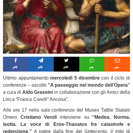
Ultimo appuntamento
mercoledì 5 dicembre
con il ciclo di
conferenze – ascolto
“A passeggio nel mondo dell’Opera”
a cura di
Aldo Grassini
in collaborazione con gli Amici della
Lirica “Franco Corelli” Ancona”.
Alle ore 17 nella sala conferenze del Museo Tattile Statale
Omero
Cristiano Veroli
interviene su
“Medea, Norma,
Isotta. La voce di Eros-Thanatos fra catastrofe e
redenzione
.
”
A patire dalla fine del Settecento, il mito di