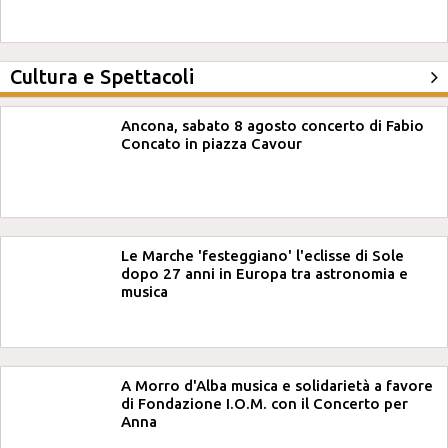
Cultura e Spettacoli
Ancona, sabato 8 agosto concerto di Fabio
Concato in piazza Cavour
Le Marche 'festeggiano' l'eclisse di Sole
dopo 27 anni in Europa tra astronomia e
musica
A Morro d'Alba musica e solidarietà a favore
di Fondazione I.O.M. con il Concerto per
Anna