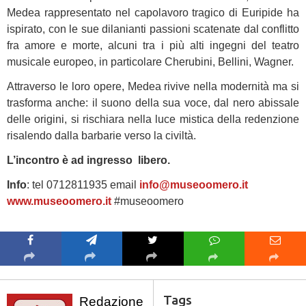
Medea rappresentato nel capolavoro tragico di Euripide ha
ispirato, con le sue dilanianti passioni scatenate dal conflitto
fra amore e morte, alcuni tra i più alti ingegni del teatro
musicale europeo, in particolare Cherubini, Bellini, Wagner.
Attraverso le loro opere, Medea rivive nella modernità ma si
trasforma anche: il suono della sua voce, dal nero abissale
delle origini, si rischiara nella luce mistica della redenzione
risalendo dalla barbarie verso la civiltà.
L’incontro è ad ingresso libero.
Info
: tel 0712811935 email
info@museoomero.it
www.museoomero.it
#museoomero
Tags
Redazione