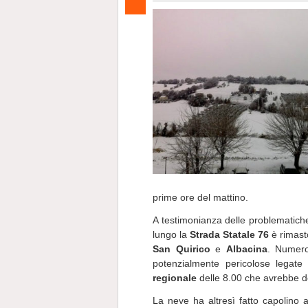
prime ore del mattino.
A testimonianza delle problematich
lungo la
Strada Statale 76
è rimasto
San Quirico
e
Albacina
. Numero
potenzialmente pericolose legat
regionale
delle 8.00 che avrebbe d
La neve ha altresì fatto capolino