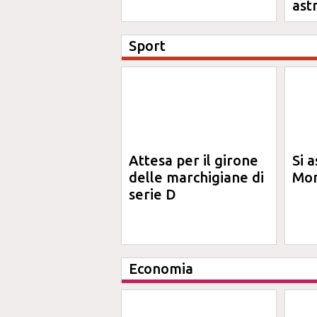
ast
Sport
Attesa per il girone
Si a
delle marchigiane di
Mon
serie D
Economia