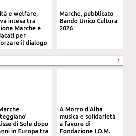
ità e welfare,
Marche, pubblicato
va intesa tra
Bando Unico Cultura
ione Marche e
2026
dacati per
forzare il dialogo
Marche
A Morro d'Alba
steggiano'
musica e solidarietà
clisse di Sole dopo
a favore di
anni in Europa tra
Fondazione I.O.M.