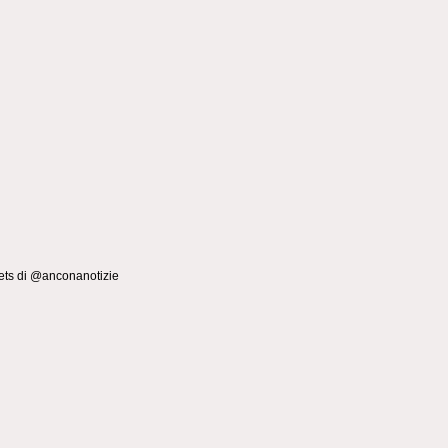
ts di @anconanotizie