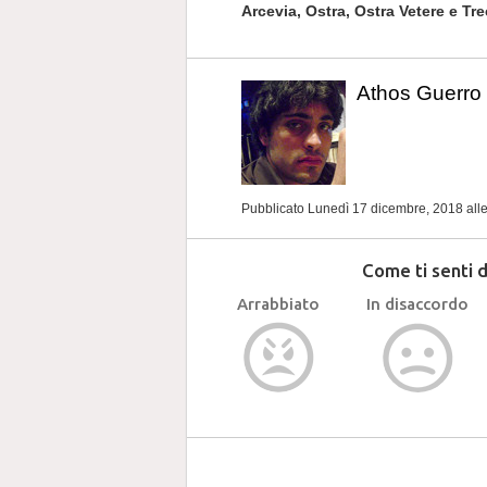
Arcevia, Ostra, Ostra Vetere e Trec
Athos Guerro
Pubblicato Lunedì 17 dicembre, 2018
all
Come ti senti 
Arrabbiato
In disaccordo