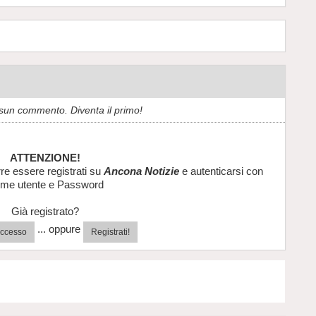
sun commento. Diventa il primo!
ATTENZIONE!
re essere registrati su
Ancona Notizie
e autenticarsi con
me utente e Password
Già registrato?
... oppure
'accesso
Registrati!