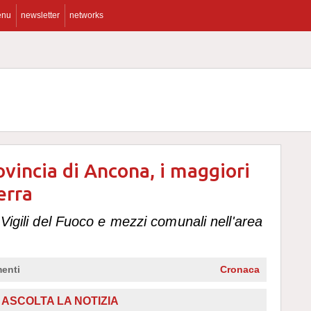
enu
newsletter
networks
ovincia di Ancona, i maggiori
erra
 Vigili del Fuoco e mezzi comunali nell'area
enti
Cronaca
,
ASCOLTA LA NOTIZIA