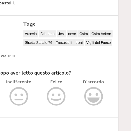
astelli.
Tags
Arcevia
Fabriano
Jesi
neve
Ostra
Ostra Vetere
Strada Statale 76
Trecastelli
treni
Vigili del Fuoco
e ore 16:20
dopo aver letto questo articolo?
Indifferente
Felice
D'accordo