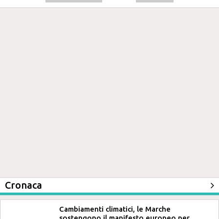
Cronaca
Cambiamenti climatici, le Marche
sostengono il manifesto europeo per