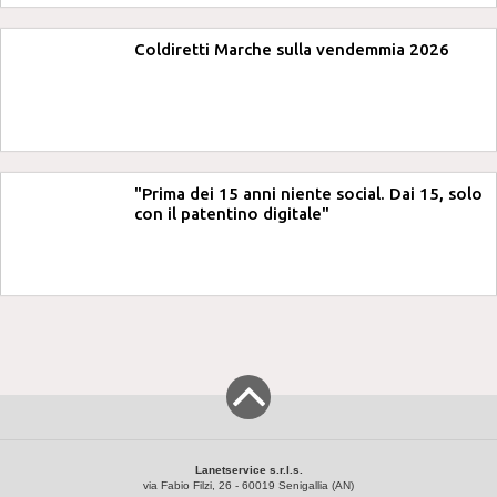
Coldiretti Marche sulla vendemmia 2026
"Prima dei 15 anni niente social. Dai 15, solo
con il patentino digitale"
Lanetservice s.r.l.s.
via Fabio Filzi, 26 - 60019 Senigallia (AN)