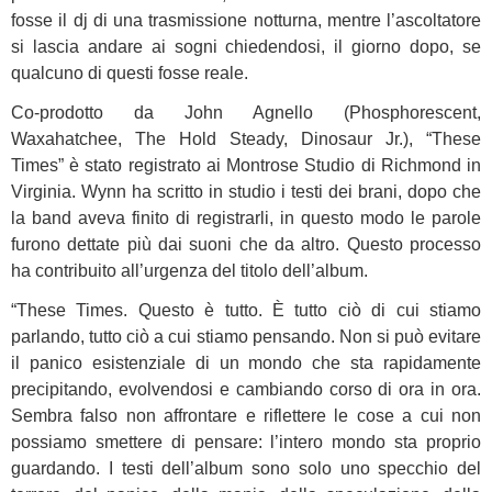
fosse il dj di una trasmissione notturna, mentre l’ascoltatore
si lascia andare ai sogni chiedendosi, il giorno dopo, se
qualcuno di questi fosse reale.
Co-prodotto da John Agnello (Phosphorescent,
Waxahatchee, The Hold Steady, Dinosaur Jr.), “These
Times” è stato registrato ai Montrose Studio di Richmond in
Virginia. Wynn ha scritto in studio i testi dei brani, dopo che
la band aveva finito di registrarli, in questo modo le parole
furono dettate più dai suoni che da altro. Questo processo
ha contribuito all’urgenza del titolo dell’album.
“These Times. Questo è tutto. È tutto ciò di cui stiamo
parlando, tutto ciò a cui stiamo pensando. Non si può evitare
il panico esistenziale di un mondo che sta rapidamente
precipitando, evolvendosi e cambiando corso di ora in ora.
Sembra falso non affrontare e riflettere le cose a cui non
possiamo smettere di pensare: l’intero mondo sta proprio
guardando. I testi dell’album sono solo uno specchio del