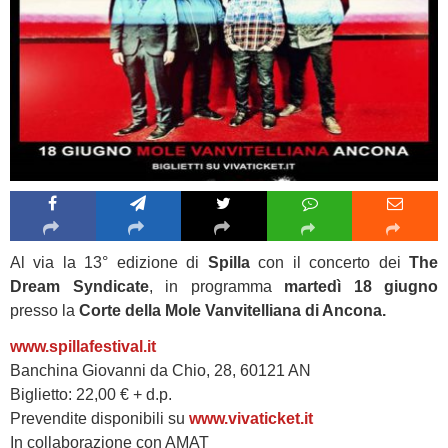
Al via la 13° edizione di
Spilla
con il concerto dei
The
Dream Syndicate
, in programma
martedì 18 giugno
presso la
Corte della Mole Vanvitelliana di Ancona.
www.spillafestival.it
Banchina Giovanni da Chio, 28, 60121 AN
Biglietto: 22,00 € + d.p.
Prevendite disponibili su
www.vivaticket.it
In collaborazione con AMAT