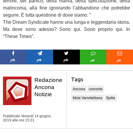
terrore, del panico, della mania, della speculazione, della
malinconia, alla fine ignorando l’abbandono che potrebbe
seguire. È tutta questione di dove siamo. ”
The Dream Syndicate hanno una lunga e leggendaria storia.
Ma dove sono adesso? Sono qui. Sono proprio qui. In
“These Times”.
Tags
Redazione
Ancona
Ancona
concerto
Notizie
Mole Vanvitelliana
Spilla
Pubblicato Venerdì 14 giugno,
2019
alle ore 15:31