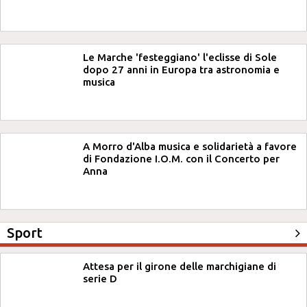
Le Marche 'festeggiano' l'eclisse di Sole
dopo 27 anni in Europa tra astronomia e
musica
A Morro d'Alba musica e solidarietà a favore
di Fondazione I.O.M. con il Concerto per
Anna
Sport
Attesa per il girone delle marchigiane di
serie D