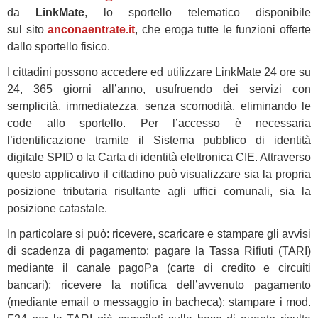
da
LinkMate
, lo sportello telematico disponibile
sul
sito
anconaentrate.it
, che eroga tutte le funzioni offerte
dallo sportello fisico.
I cittadini possono accedere ed utilizzare LinkMate 24 ore su
24, 365 giorni all’anno, usufruendo dei servizi con
semplicità, immediatezza, senza scomodità, eliminando le
code allo sportello. Per l’accesso è necessaria
l’identificazione tramite il Sistema pubblico di identità
digitale SPID o la Carta di identità elettronica CIE. Attraverso
questo applicativo il cittadino può visualizzare sia la propria
posizione tributaria risultante agli uffici comunali, sia la
posizione catastale.
In particolare si può: ricevere, scaricare e stampare gli avvisi
di scadenza di pagamento; pagare la Tassa Rifiuti (TARI)
mediante il canale pagoPa (carte di credito e circuiti
bancari); ricevere la notifica dell’avvenuto pagamento
(mediante email o messaggio in bacheca); stampare i mod.