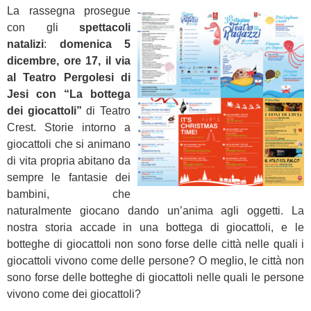
La rassegna prosegue
con gli
spettacoli
natalizi
:
domenica 5
dicembre, ore 17, il via
al Teatro Pergolesi di
Jesi con “La bottega
dei giocattoli”
di Teatro
Crest. Storie intorno a
giocattoli che si animano
di vita propria abitano da
sempre le fantasie dei
bambini, che
naturalmente giocano dando un’anima agli oggetti. La
nostra storia accade in una bottega di giocattoli, e le
botteghe di giocattoli non sono forse delle città nelle quali i
giocattoli vivono come delle persone? O meglio, le città non
sono forse delle botteghe di giocattoli nelle quali le persone
vivono come dei giocattoli?