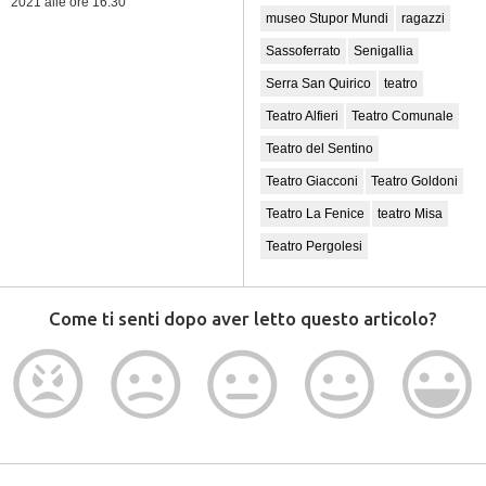
2021
alle ore 16:30
museo Stupor Mundi
ragazzi
Sassoferrato
Senigallia
Serra San Quirico
teatro
Teatro Alfieri
Teatro Comunale
Teatro del Sentino
Teatro Giacconi
Teatro Goldoni
Teatro La Fenice
teatro Misa
Teatro Pergolesi
Come ti senti dopo aver letto questo articolo?