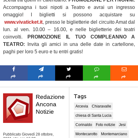
Accompagna i tuoi nipoti a Teatro e avrai un ingresso
omaggio! I biglietti si possono acquistare su
www.vivaticket.it
, presso le biglietterie del circuito Amat dal
lun. al ven. 10.00 – 16.00, e nelle biglietterie dei teatri
coinvolti.
PROMOZIONE IL TUO COMPLEANNO A
TEATRO:
Invita gli amici in una delle date in cartellone,
paghi per loro 5 euro e tu entri gratis!
Tags
Redazione
Ancona
Arcevia
Chiaravalle
Notizie
chiesa di Santa Lucia
Corinaldo
Foto notizie
Jesi
Montecarotto
Montemarciano
Pubblicato Giovedì 28 ottobre,