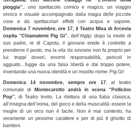
pioggia”
,: uno spettacolo comico e magico, un viaggio
onirico e visuale accompagnato dalla magia delle piccole
cose e da spettacolari effetti con acqua e sapone.
Domenica 7 novembre, ore 17, il Teatro Misa di Arcevia
ospita “Chiamatemi Pig Gi”
, dell’Atgtp: dopo la morte di
suo padre, re di Capota, il giovane erede è costretto a
prenderne il posto, ma la vita da sovrano non fa proprio per
lui: troppi doveri, enormi responsabilità, pericoli in
agguato…fugge da una falsa libertà e dal troppo potere,
inventando una nuova identità e un insolito nome: Pig Gi!
Domenica 14 novembre, sempre ore 17
, al teatro
comunale di
Montecarotto
andrà in scena “Pollicino
Pop”
, di Teatro Invito. La rilettura di una fiaba classica,
all’insegna dell’ironia, del gioco e della musicalità: essere la
moglie di un orco non è facile. Non è mai contento, ha
veramente un pessimo carattere e per di più è ghiotto di
bambini.