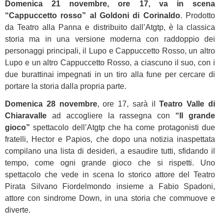
Domenica 21 novembre, ore 17, va in scena
“Cappuccetto rosso” al Goldoni di Corinaldo
. Prodotto
da Teatro alla Panna e distribuito dall’Atgtp, è la classica
storia ma in una versione moderna con raddoppio dei
personaggi principali, il Lupo e Cappuccetto Rosso, un altro
Lupo e un altro Cappuccetto Rosso, a ciascuno il suo, con i
due burattinai impegnati in un tiro alla fune per cercare di
portare la storia dalla propria parte.
Domenica 28 novembre
, ore 17, sarà il
Teatro Valle di
Chiaravalle
ad accogliere la rassegna con
“Il grande
gioco”
spettacolo dell’Atgtp che ha come protagonisti due
fratelli, Hector e Papios, che dopo una notizia inaspettata
compilano una lista di desideri, a esaudire tutti, sfidando il
tempo, come ogni grande gioco che si rispetti. Uno
spettacolo che vede in scena lo storico attore del Teatro
Pirata Silvano Fiordelmondo insieme a Fabio Spadoni,
attore con sindrome Down, in una storia che commuove e
diverte.