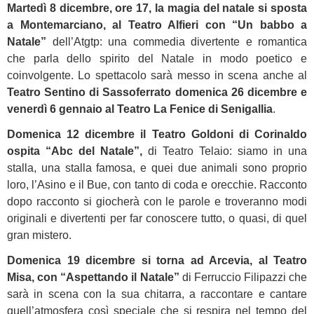
Martedì 8 dicembre, ore 17, la magia del natale si sposta
a Montemarciano, al Teatro Alfieri con “Un babbo a
Natale”
dell’Atgtp: una commedia divertente e romantica
che parla dello spirito del Natale in modo poetico e
coinvolgente. Lo spettacolo sarà messo in scena anche al
Teatro Sentino di Sassoferrato domenica 26 dicembre e
venerdì 6 gennaio al Teatro La Fenice di Senigallia
.
Domenica 12 dicembre il Teatro Goldoni di Corinaldo
ospita “Abc del Natale”,
di Teatro Telaio: siamo in una
stalla, una stalla famosa, e quei due animali sono proprio
loro, l’Asino e il Bue, con tanto di coda e orecchie. Racconto
dopo racconto si giocherà con le parole e troveranno modi
originali e divertenti per far conoscere tutto, o quasi, di quel
gran mistero.
Domenica 19 dicembre si torna ad Arcevia, al Teatro
Misa, con “Aspettando il Natale”
di Ferruccio Filipazzi che
sarà in scena con la sua chitarra, a raccontare e cantare
quell’atmosfera così speciale che si respira nel tempo del