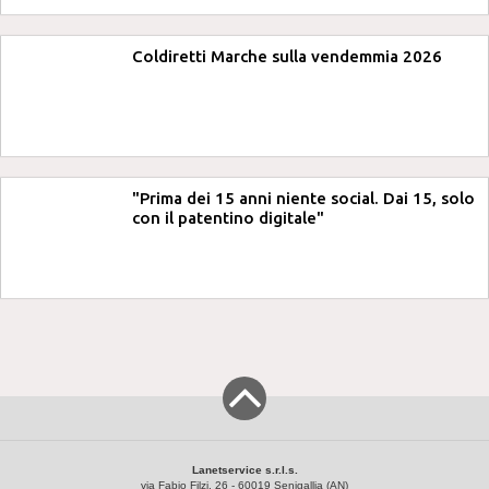
Coldiretti Marche sulla vendemmia 2026
"Prima dei 15 anni niente social. Dai 15, solo
con il patentino digitale"
Lanetservice s.r.l.s.
via Fabio Filzi, 26 - 60019 Senigallia (AN)