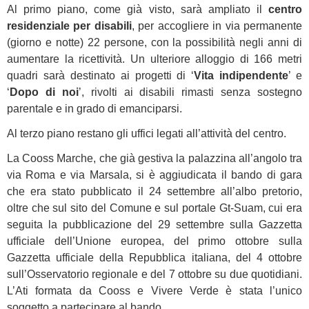
Al primo piano, come già visto, sarà ampliato il
centro
residenziale per disabili
, per accogliere in via permanente
(giorno e notte) 22 persone, con la possibilità negli anni di
aumentare la ricettività. Un ulteriore alloggio di 166 metri
quadri sarà destinato ai progetti di ‘
Vita indipendente
’ e
‘
Dopo di noi
’, rivolti ai disabili rimasti senza sostegno
parentale e in grado di emanciparsi.
Al terzo piano restano gli uffici legati all’attività del centro.
La Cooss Marche, che già gestiva la palazzina all’angolo tra
via Roma e via Marsala, si è aggiudicata il bando di gara
che era stato pubblicato il 24 settembre all’albo pretorio,
oltre che sul sito del Comune e sul portale Gt-Suam, cui era
seguita la pubblicazione del 29 settembre sulla Gazzetta
ufficiale dell’Unione europea, del primo ottobre sulla
Gazzetta ufficiale della Repubblica italiana, del 4 ottobre
sull’Osservatorio regionale e del 7 ottobre su due quotidiani.
L’Ati formata da Cooss e Vivere Verde è stata l’unico
soggetto a partecipare al bando.