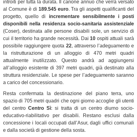
introiti per tutta la durata. Il canone annuo che verrà versato
al Comune è di
189.545 euro
. Tra gli aspetti qualificanti del
progetto, quello di
incrementare sensibilmente i posti
disponibili nella residenza socio-sanitaria assistenziale
(Coser), destinata alle persone disabili sole, un servizio di
cui il territorio ha grande necessità. Dai
10
ospiti attuali sarà
possibile raggiungere quota
22
, attraverso l’adeguamento e
la ristrutturazione di un alloggio di 470 metri quadri
attualmente inutilizzato. Questo andrà ad aggiungersi
all’alloggio esistente di 397 metri quadri, già destinato alla
struttura residenziale. Le spese per l’adeguamento saranno
a carico del concessionario.
Resta confermata la destinazione del piano terra, uno
spazio di 705 metri quadri che ogni giorno accoglie gli utenti
del centro
Centro Sì
: si tratta di un centro diurno socio-
educativo-riabilitativo per disabili. Restano esclusi dalla
concessione i locali occupati dall’Asur, dagli uffici comunali
e dalla società di gestione della sosta.