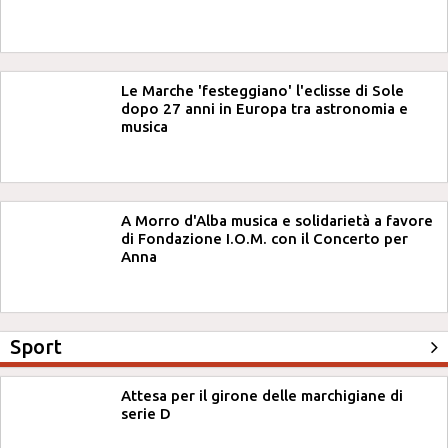
Le Marche 'festeggiano' l'eclisse di Sole
dopo 27 anni in Europa tra astronomia e
musica
A Morro d'Alba musica e solidarietà a favore
di Fondazione I.O.M. con il Concerto per
Anna
Sport
Attesa per il girone delle marchigiane di
serie D