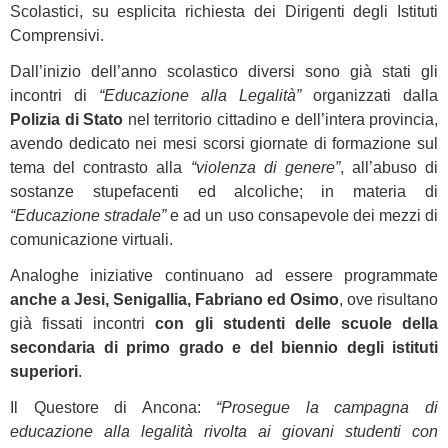
Scolastici, su esplicita richiesta dei Dirigenti degli Istituti
Comprensivi.
Dall’inizio dell’anno scolastico diversi sono già stati gli
incontri di
“Educazione alla Legalità”
organizzati dalla
Polizia di Stato
nel territorio cittadino e dell’intera provincia,
avendo dedicato nei mesi scorsi giornate di formazione sul
tema del contrasto alla
“violenza di genere”
, all’abuso di
sostanze stupefacenti ed alcoliche; in materia di
“Educazione stradale”
e ad un uso consapevole dei mezzi di
comunicazione virtuali.
Analoghe iniziative continuano ad essere programmate
anche a Jesi, Senigallia, Fabriano ed Osimo
, ove risultano
già fissati incontri
con gli studenti delle scuole della
secondaria di primo grado e del biennio degli istituti
superiori
.
Il Questore di Ancona:
“Prosegue la campagna di
educazione alla legalità rivolta ai giovani studenti con