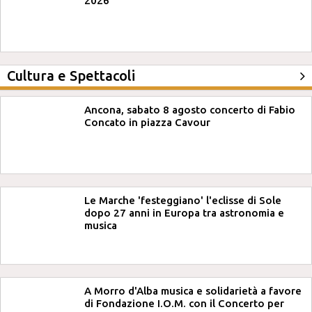
2026
Cultura e Spettacoli
Ancona, sabato 8 agosto concerto di Fabio
Concato in piazza Cavour
Le Marche 'festeggiano' l'eclisse di Sole
dopo 27 anni in Europa tra astronomia e
musica
A Morro d'Alba musica e solidarietà a favore
di Fondazione I.O.M. con il Concerto per