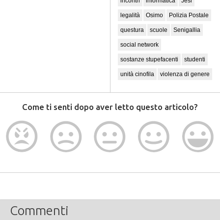
incontri
informatica
Jesi
legalità
Osimo
Polizia Postale
questura
scuole
Senigallia
social network
sostanze stupefacenti
studenti
unità cinofila
violenza di genere
Come ti senti dopo aver letto questo articolo?
Commenti