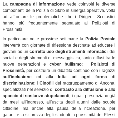
La campagna di informazione
vede coinvolti le diverse
componenti della Polizia di Stato in sinergia operativa, volta
ad affrontare le problematiche che i Dirigenti Scolastici
hanno più frequentemente segnalato ai Poliziotti di
Prossimità.
In particolare nelle prossime settimane la
Polizia Postale
interverrà con giornate di riflessione destinate ad educare i
giovani ad un
corretto uso degli strumenti informatici
, dei
social e degli strumenti di messaggistica, tanto diffusi tra le
nuove generazioni e
cyber bullismo
; i
Poliziotti di
Prossimità
, per costruire un dibattito continuo con i ragazzi
sull’inclusione ed alla lotta ad ogni forma di
discriminazione
; i
Cinofili
del raggruppamento di Ancona,
specializzati nel servizio di
contrasto alla diffusione e allo
spaccio di sostanze stupefacenti
, i quali presenziano già
da mesi all’ingresso, all’uscita degli alunni dalle scuole
cittadine, ma anche alla pausa della ricreazione, per
garantire la sicurezza degli studenti in prossimità dei Plessi