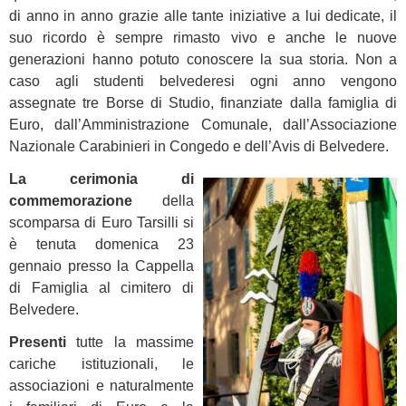
di anno in anno grazie alle tante iniziative a lui dedicate, il
suo ricordo è sempre rimasto vivo e anche le nuove
generazioni hanno potuto conoscere la sua storia. Non a
caso agli studenti belvederesi ogni anno vengono
assegnate tre Borse di Studio, finanziate dalla famiglia di
Euro, dall’Amministrazione Comunale, dall’Associazione
Nazionale Carabinieri in Congedo e dell’Avis di Belvedere.
La cerimonia di
commemorazione
della
scomparsa di Euro Tarsilli si
è tenuta domenica 23
gennaio presso la Cappella
di Famiglia al cimitero di
Belvedere.
Presenti
tutte la massime
cariche istituzionali, le
associazioni e naturalmente