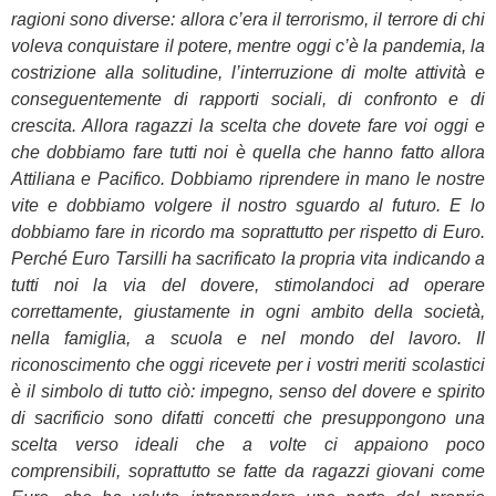
ragioni sono diverse: allora c’era il terrorismo, il terrore di chi
voleva conquistare il potere, mentre oggi c’è la pandemia, la
costrizione alla solitudine, l’interruzione di molte attività e
conseguentemente di rapporti sociali, di confronto e di
crescita. Allora ragazzi la scelta che dovete fare voi oggi e
che dobbiamo fare tutti noi è quella che hanno fatto allora
Attiliana e Pacifico. Dobbiamo riprendere in mano le nostre
vite e dobbiamo volgere il nostro sguardo al futuro. E lo
dobbiamo fare in ricordo ma soprattutto per rispetto di Euro.
Perché Euro Tarsilli ha sacrificato la propria vita indicando a
tutti noi la via del dovere, stimolandoci ad operare
correttamente, giustamente in ogni ambito della società,
nella famiglia, a scuola e nel mondo del lavoro. Il
riconoscimento che oggi ricevete per i vostri meriti scolastici
è il simbolo di tutto ciò: impegno, senso del dovere e spirito
di sacrificio sono difatti concetti che presuppongono una
scelta verso ideali che a volte ci appaiono poco
comprensibili, soprattutto se fatte da ragazzi giovani come