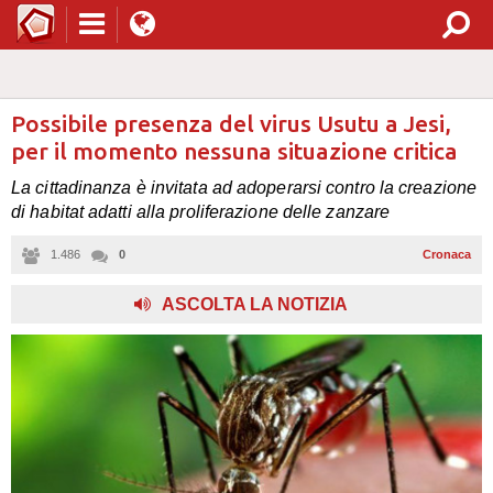
Possibile presenza del virus Usutu a Jesi,
per il momento nessuna situazione critica
La cittadinanza è invitata ad adoperarsi contro la creazione
di habitat adatti alla proliferazione delle zanzare
1.486
0
Cronaca
ASCOLTA LA NOTIZIA