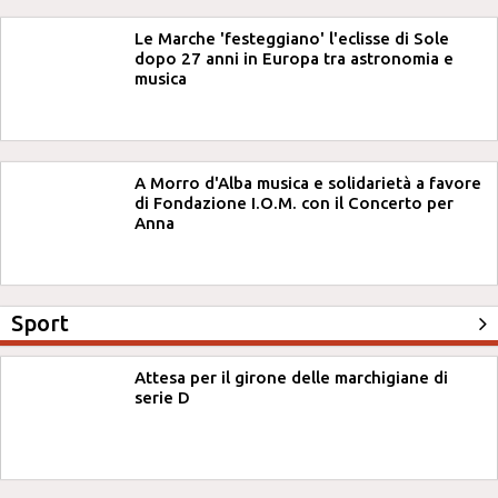
Le Marche 'festeggiano' l'eclisse di Sole
dopo 27 anni in Europa tra astronomia e
musica
A Morro d'Alba musica e solidarietà a favore
di Fondazione I.O.M. con il Concerto per
Anna
Sport
Attesa per il girone delle marchigiane di
serie D