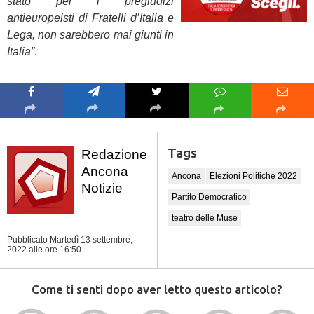
stato per i pregiudizi
antieuropeisti di Fratelli d’Italia e
Lega, non sarebbero mai giunti in
Italia”
.
Tags
Redazione
Ancona
Ancona
Elezioni Politiche 2022
Notizie
Partito Democratico
teatro delle Muse
Pubblicato Martedì 13 settembre,
2022
alle ore 16:50
Come ti senti dopo aver letto questo articolo?