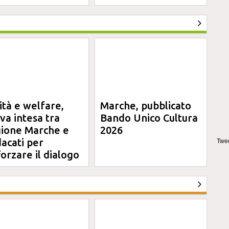
ità e welfare,
Marche, pubblicato
va intesa tra
Bando Unico Cultura
ione Marche e
2026
dacati per
Twee
forzare il dialogo