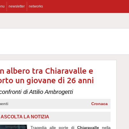
enu
newsletter
networks
n albero tra Chiaravalle e
orto un giovane di 26 anni
confronti di Attilio Ambrogetti
enti
Cronaca
ASCOLTA LA NOTIZIA
Tragedia alle porte di
Chiaravalle
nella