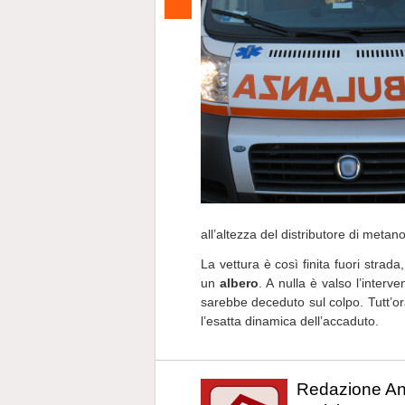
all’altezza del distributore di metano
La vettura è così finita fuori strad
un
albero
. A nulla è valso l’interv
sarebbe deceduto sul colpo. Tutt’ora
l’esatta dinamica dell’accaduto.
Redazione A