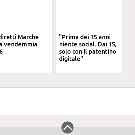
diretti Marche
"Prima dei 15 anni
la vendemmia
niente social. Dai 15,
6
solo con il patentino
digitale"