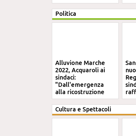
Politica
Alluvione Marche
San
2022, Acquaroli ai
nuo
sindaci:
Reg
"Dall'emergenza
sin
alla ricostruzione
raf
definitiva"
Cultura e Spettacoli