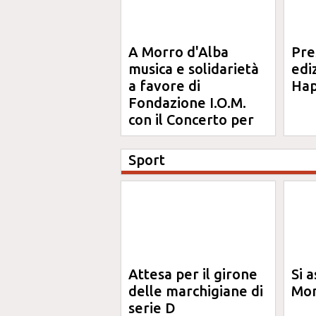
A Morro d'Alba
Pre
musica e solidarietà
edi
a favore di
Hap
Fondazione I.O.M.
con il Concerto per
Anna
Sport
Attesa per il girone
Si a
delle marchigiane di
Mon
serie D