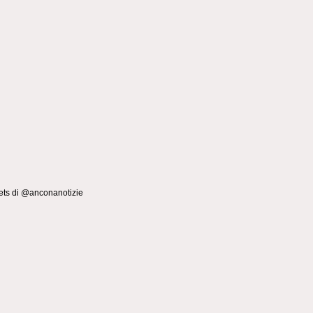
ts di @anconanotizie