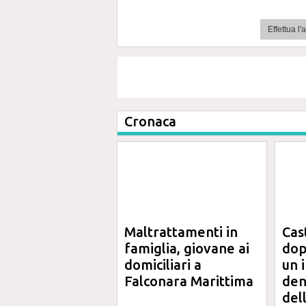
Effettua l
Cronaca
Maltrattamenti in
Cas
famiglia, giovane ai
dop
domiciliari a
un 
Falconara Marittima
den
del