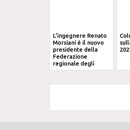
L'ingegnere Renato
Col
Morsiani è il nuovo
sul
presidente della
202
Federazione
regionale degli
Ordini degli
Ingegneri delle
Marche