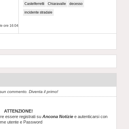
Castelferretti
Chiaravalle
decesso
incidente stradale
le ore 16:04
sun commento. Diventa il primo!
ATTENZIONE!
re essere registrati su
Ancona Notizie
e autenticarsi con
me utente e Password