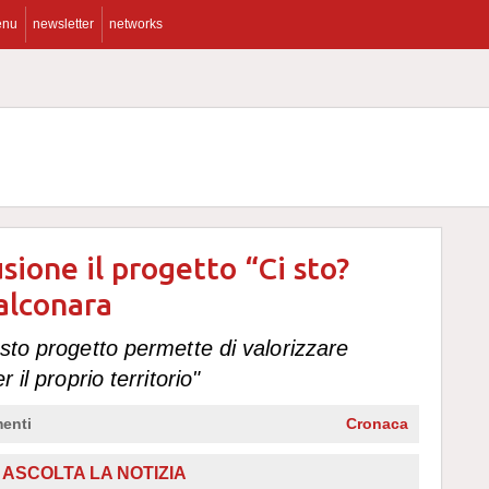
enu
newsletter
networks
sione il progetto “Ci sto?
Falconara
esto progetto permette di valorizzare
 il proprio territorio"
enti
Cronaca
ASCOLTA LA NOTIZIA