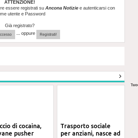
ATTENZIONE!
re essere registrati su
Ancona Notizie
e autenticarsi con
me utente e Password
Già registrato?
... oppure
'accesso
Registrati!
Twee
ccio di cocaina,
Trasporto sociale
vane pusher
per anziani, nasce ad