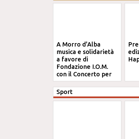
A Morro d'Alba
Pre
musica e solidarietà
edi
a favore di
Hap
Fondazione I.O.M.
con il Concerto per
Anna
Sport