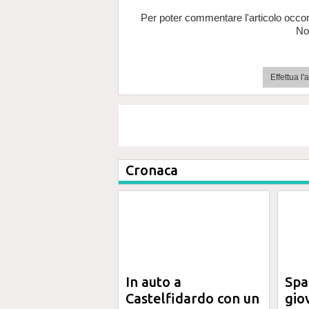
Per poter commentare l'articolo occor
No
Effettua l
Cronaca
In auto a
Spa
Castelfidardo con un
gio