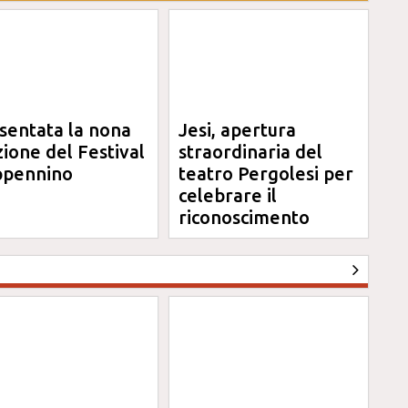
sentata la nona
Jesi, apertura
zione del Festival
straordinaria del
pennino
teatro Pergolesi per
celebrare il
riconoscimento
Unesco