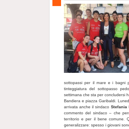
sottopassi per il mare e i bagni p
tinteggiatura del sottopasso ped
settimana che sta per concludersi h
Bandiera e piazza Garibaldi. Lunedì,
arrivata anche il sindaco
Stefania 
commento del sindaco – che permet
territorio e per il bene comune. Q
generalizzare: spesso i giovani son