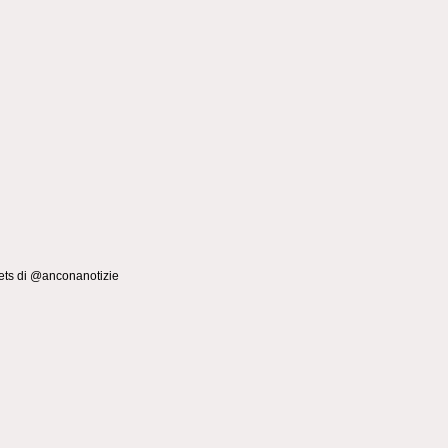
ts di @anconanotizie