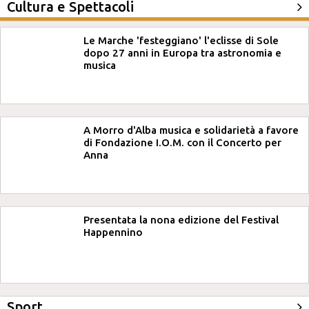
Cultura e Spettacoli
Le Marche 'festeggiano' l'eclisse di Sole
dopo 27 anni in Europa tra astronomia e
musica
A Morro d'Alba musica e solidarietà a favore
di Fondazione I.O.M. con il Concerto per
Anna
Presentata la nona edizione del Festival
Happennino
Sport