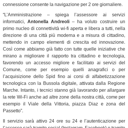
connessione consente la navigazione per 2 ore giornaliere.
“L’Amministrazione – spiega l’assessore ai servizi
informatici,
Antonella Andreoli
– ha voluto costruire un
primo nucleo di connettività wi-fi aperta e libera a tutti, nella
direzione di una città più moderna e a misura di cittadino,
mettendo in campo elementi di crescita ed innovazione.
Così come abbiamo già fatto con tutte quelle iniziative che
mirano a migliorare il rapporto tra cittadino e tecnologia,
favorendo un accesso migliore e facilitato ai servizi del
Comune, come per esempio quelli anagrafici o per
l’acquisizione dello Spid fino ai corsi di alfabetizzazione
tecnologica con la Bussola digitale, attivata dalla Regione
Marche. Intanto, i tecnici stanno già lavorando per allargare
la rete Wi-Fi anche ad altre zone della nostra città, come per
esempio il Viale della Vittoria, piazza Diaz e zona del
Passetto”.
Il servizio sarà attivo 24 ore su 24 e l’autenticazione per
l’accesso sarà tramite social (Instagram, Facebook) o tramite