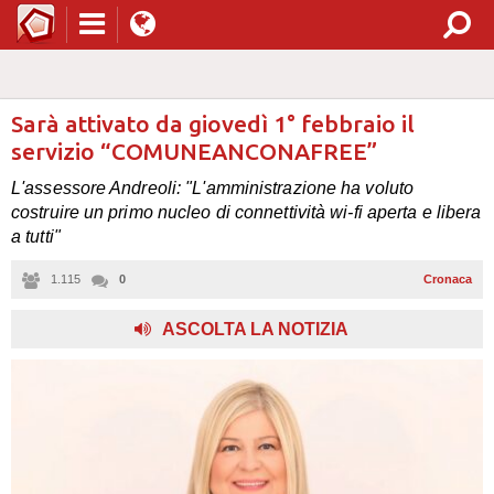
Sarà attivato da giovedì 1° febbraio il
servizio “COMUNEANCONAFREE”
L'assessore Andreoli: "L'amministrazione ha voluto
costruire un primo nucleo di connettività wi-fi aperta e libera
a tutti"
1.115
0
Cronaca
ASCOLTA LA NOTIZIA