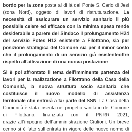
bordo per la zona
posta al di là del Ponte S. Carlo di Jesi
(zona Nord), oggetto di lavori di ristrutturazione.
La
necessità di assicurare un servizio sanitario il più
possibile celere ed efficace con la minima spesa rende
desiderabile a parere del Sindaco il prolungamento H24
del servizio Potes H12 esistente a Filottrano, sia per
posizione strategica del Comune sia per il minor costo
che il prolungamento di un servizio già esistente
offre
rispetto all’attivazione di una nuova postazione.
Si è poi affrontato il tema dell’imminente partenza dei
lavori per la realizzazione a Filottrano della Casa della
Comunità, la nuova struttura socio sanitaria che
costituisce il nuovo modello di assistenza
territoriale che entrerà a far parte del SSN
. La Casa della
Comunità è stata inserita nel progetto sanitario del Comune
di Filottrano, finanziata con il PNRR 2021,
grazie all’impegno dell’amministrazione Giulioni. Un breve
cenno si è fatto sull’entrata in vigore delle nuove norme di