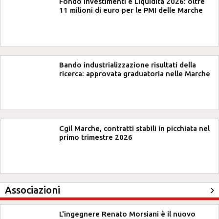
Fondo Investimenti e Liquidità 2026: oltre
11 milioni di euro per le PMI delle Marche
Bando industrializzazione risultati della
ricerca: approvata graduatoria nelle Marche
Cgil Marche, contratti stabili in picchiata nel
primo trimestre 2026
Associazioni
L'ingegnere Renato Morsiani è il nuovo