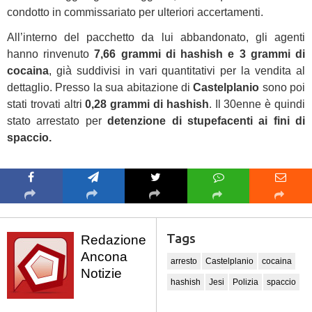
condotto in commissariato per ulteriori accertamenti.
All’interno del pacchetto da lui abbandonato, gli agenti
hanno rinvenuto
7,66 grammi di hashish e 3 grammi di
cocaina
, già suddivisi in vari quantitativi per la vendita al
dettaglio. Presso la sua abitazione di
Castelplanio
sono poi
stati trovati altri
0,28 grammi di hashish
. Il 30enne è quindi
stato arrestato per
detenzione di stupefacenti ai fini di
spaccio.
Tags
Redazione
Ancona
arresto
Castelplanio
cocaina
Notizie
hashish
Jesi
Polizia
spaccio