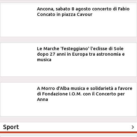
Ancona, sabato 8 agosto concerto di Fabio
Concato in piazza Cavour
Le Marche 'festeggiano' l'eclisse di Sole
dopo 27 anni in Europa tra astronomia e
musica
A Morro d'Alba musica e solidarietà a favore
di Fondazione I.O.M. con il Concerto per
Anna
Sport