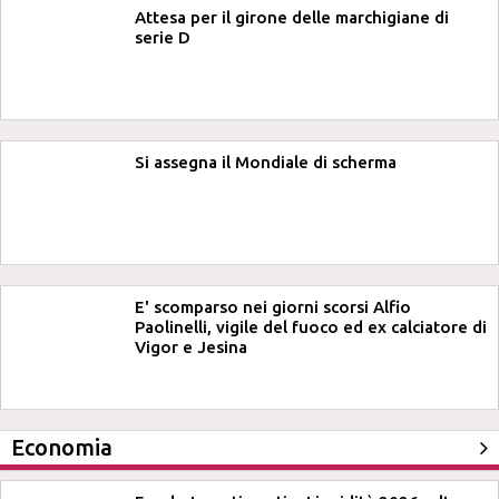
Attesa per il girone delle marchigiane di
serie D
Si assegna il Mondiale di scherma
E' scomparso nei giorni scorsi Alfio
Paolinelli, vigile del fuoco ed ex calciatore di
Vigor e Jesina
Economia