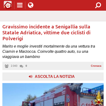
Gravissimo incidente a Senigallia sulla
Statale Adriatica, vittime due ciclisti di
Polverigi
Marito e moglie investiti mortalmente da una vettura tra
Ciarnin e Marzocca. Coinvolte quattro auto, su una
viaggiava un bambino
2.043
0
Cronaca
,
ASCOLTA LA NOTIZIA