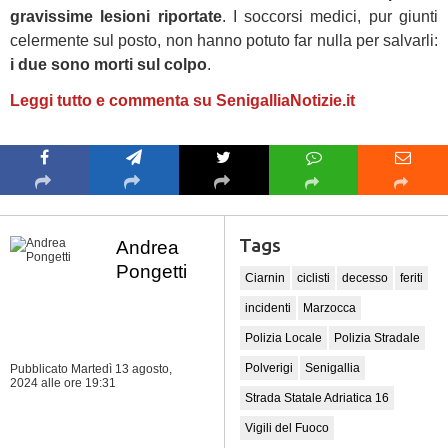
gravissime lesioni riportate
. I soccorsi medici, pur giunti
celermente sul posto, non hanno potuto far nulla per salvarli:
i due sono morti sul colpo
.
Leggi tutto e commenta su SenigalliaNotizie.it
Tags
Andrea
Pongetti
Ciarnin
ciclisti
decesso
feriti
incidenti
Marzocca
Polizia Locale
Polizia Stradale
Polverigi
Senigallia
Pubblicato Martedì 13 agosto,
2024
alle ore 19:31
Strada Statale Adriatica 16
Vigili del Fuoco