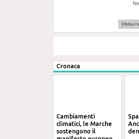
No
Effettua l
Cronaca
Cambiamenti
Spa
climatici, le Marche
Anc
sostengono il
den
manifesto europeo