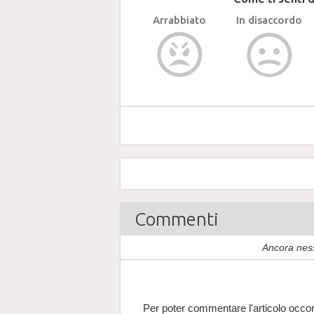
Arrabbiato
In disaccordo
Commenti
Ancora nes
Per poter commentare l'articolo occor