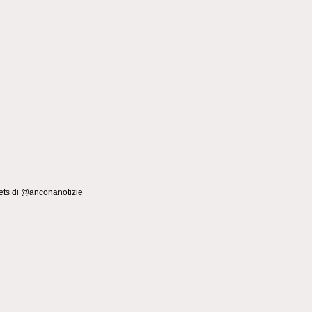
ts di @anconanotizie