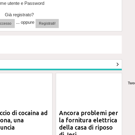
me utente e Password
Già registrato?
... oppure
'accesso
Registrati!
Twee
ccio di cocaina ad
Ancora problemi per
ona, una
la fornitura elettrica
uncia
della casa di riposo
di Jesi