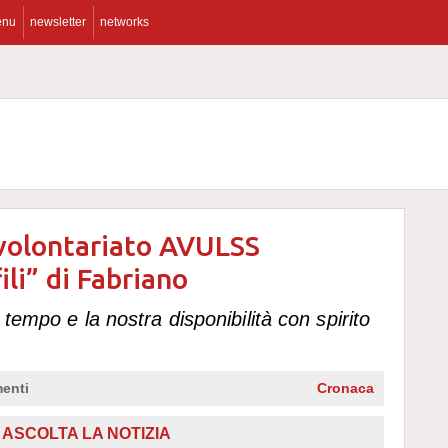
enu
newsletter
networks
 volontariato AVULSS
ili” di Fabriano
o tempo e la nostra disponibilità con spirito
enti
Cronaca
ASCOLTA LA NOTIZIA