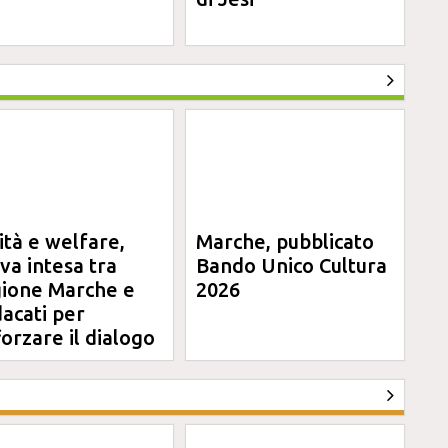
ità e welfare,
Marche, pubblicato
va intesa tra
Bando Unico Cultura
ione Marche e
2026
dacati per
forzare il dialogo