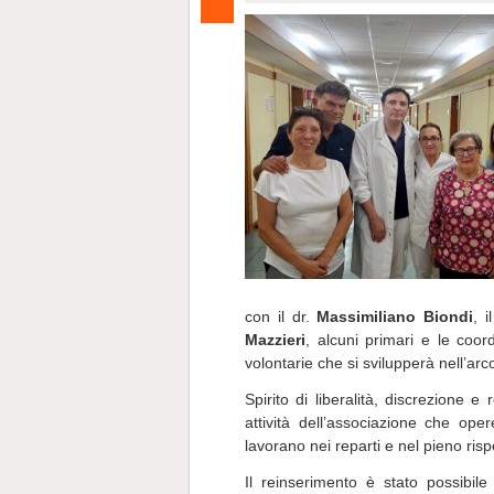
con il dr.
Massimiliano Biondi
, 
Mazzieri
, alcuni primari e le coordi
volontarie che si svilupperà nell’ar
Spirito di liberalità, discrezione 
attività dell’associazione che ope
lavorano nei reparti e nel pieno ris
Il reinserimento è stato possibile