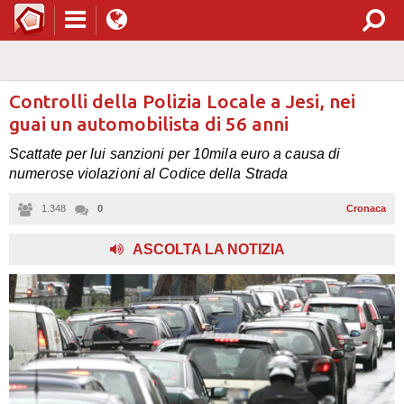
Controlli della Polizia Locale a Jesi, nei
guai un automobilista di 56 anni
Scattate per lui sanzioni per 10mila euro a causa di
numerose violazioni al Codice della Strada
1.348
0
Cronaca
ASCOLTA LA NOTIZIA