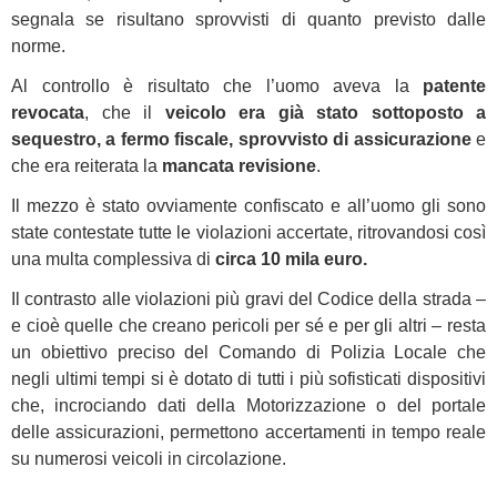
segnala se risultano sprovvisti di quanto previsto dalle
norme.
Al controllo è risultato che l’uomo aveva la
patente
revocata
, che il
veicolo era già stato sottoposto a
sequestro, a fermo fiscale, sprovvisto di assicurazione
e
che era reiterata la
mancata revisione
.
Il mezzo è stato ovviamente confiscato e all’uomo gli sono
state contestate tutte le violazioni accertate, ritrovandosi così
una multa complessiva di
circa 10 mila euro.
Il contrasto alle violazioni più gravi del Codice della strada –
e cioè quelle che creano pericoli per sé e per gli altri – resta
un obiettivo preciso del Comando di Polizia Locale che
negli ultimi tempi si è dotato di tutti i più sofisticati dispositivi
che, incrociando dati della Motorizzazione o del portale
delle assicurazioni, permettono accertamenti in tempo reale
su numerosi veicoli in circolazione.