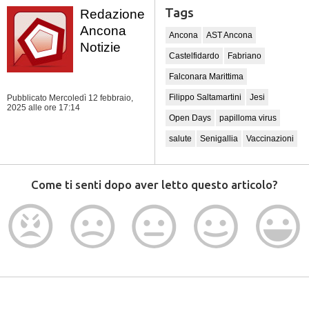
Tags
Redazione
Ancona
Ancona
AST Ancona
Notizie
Castelfidardo
Fabriano
Falconara Marittima
Filippo Saltamartini
Jesi
Pubblicato Mercoledì 12 febbraio,
2025
alle ore 17:14
Open Days
papilloma virus
salute
Senigallia
Vaccinazioni
Come ti senti dopo aver letto questo articolo?