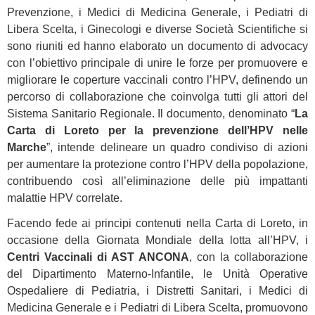
Prevenzione, i Medici di Medicina Generale, i Pediatri di
Libera Scelta, i Ginecologi e diverse Società Scientifiche si
sono riuniti ed hanno elaborato un documento di advocacy
con l’obiettivo principale di unire le forze per promuovere e
migliorare le coperture vaccinali contro l’HPV, definendo un
percorso di collaborazione che coinvolga tutti gli attori del
Sistema Sanitario Regionale. Il documento, denominato “
La
Carta di Loreto per la prevenzione dell’HPV nelle
Marche
”, intende delineare un quadro condiviso di azioni
per aumentare la protezione contro l’HPV della popolazione,
contribuendo così all’eliminazione delle più impattanti
malattie HPV correlate.
Facendo fede ai principi contenuti nella Carta di Loreto, in
occasione della Giornata Mondiale della lotta all’HPV, i
Centri Vaccinali di AST ANCONA
, con la collaborazione
del Dipartimento Materno-Infantile, le Unità Operative
Ospedaliere di Pediatria, i Distretti Sanitari, i Medici di
Medicina Generale e i Pediatri di Libera Scelta, promuovono