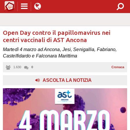
Open Day contro il papillomavirus nei
centri vaccinali di AST Ancona
Martedì 4 marzo ad Ancona, Jesi, Senigallia, Fabriano,
Castelfidardo e Falconara Marittima
1.630
0
Cronaca
ASCOLTA LA NOTIZIA