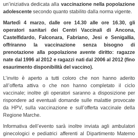
un’iniziativa dedicata alla
vaccinazione nella popolazione
adolescente
secondo quanto stabilito dalla norma vigente.
Martedì 4 marzo, dalle ore 14.30 alle ore 16.30, gli
operatori sanitari dei Centri Vaccinali di Ancona,
Castelfidardo, Falconara, Fabriano, Jesi e Senigallia,
offriranno la vaccinazione senza bisogno di
prenotazione alla popolazione avente diritto: ragazze
nate dal 1996 al 2012 e ragazzi nati dal 2006 al 2012 (fino
esaurimento disponibilità del vaccino).
L’invito è aperto a tutti coloro che non hanno aderito
all’offerta attiva o che non hanno completato il ciclo
vaccinale; inoltre gli operatori saranno a disposizione per
rispondere ad eventuali domande sulle malattie provocate
da HPV, sulla vaccinazione e sull’offerta vaccinale della
Regione Marche.
Informativa dell’evento sarà inoltre inviata agli ambulatori
ginecologici e pediatrici afferenti al Dipartimento Materno