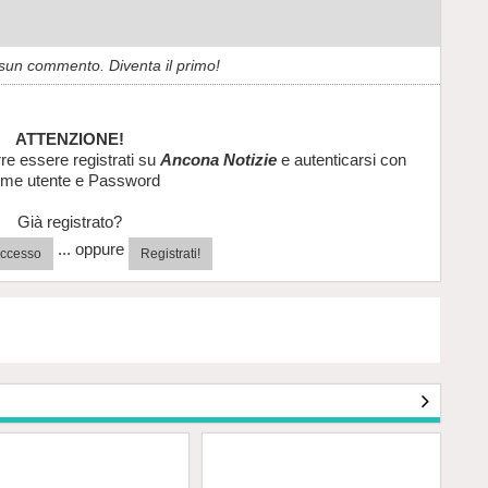
sun commento. Diventa il primo!
ATTENZIONE!
re essere registrati su
Ancona Notizie
e autenticarsi con
me utente e Password
Già registrato?
... oppure
'accesso
Registrati!