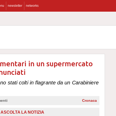
enu
newsletter
networks
imentari in un supermercato
nunciati
 stati colti in flagrante da un Carabiniere
enti
Cronaca
ASCOLTA LA NOTIZIA