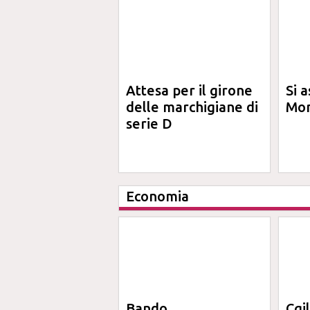
Attesa per il girone
Si a
delle marchigiane di
Mon
serie D
Economia
Bando
Cgi