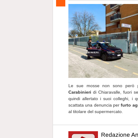
Le sue mosse non sono però p
Carabinieri
di Chiaravalle, fuori se
quindi allertato i suoi colleghi, i
scattata una denuncia per
furto a
al titolare del supermercato.
Redazione A