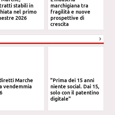
ratti stabili in
marchigiana tra
chiata nel primo
fragilità e nuove
mestre 2026
prospettive di
crescita
diretti Marche
"Prima dei 15 anni
la vendemmia
niente social. Dai 15,
6
solo con il patentino
digitale"