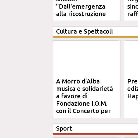
"Dall'emergenza
sin
alla ricostruzione
raf
definitiva"
Cultura e Spettacoli
A Morro d'Alba
Pre
musica e solidarietà
edi
a favore di
Hap
Fondazione I.O.M.
con il Concerto per
Anna
Sport