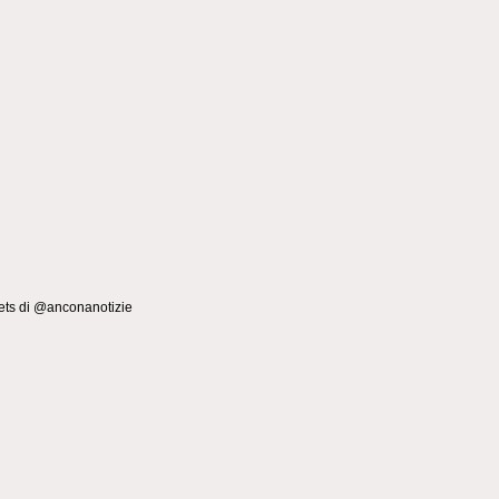
ts di @anconanotizie