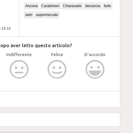
Ancona
Carabinieri
Chiaravalle
denuncia
furto
ladri
supermercato
e 16:10
dopo aver letto questo articolo?
Indifferente
Felice
D'accordo