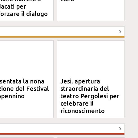
dacati per
forzare il dialogo
sentata la nona
Jesi, apertura
zione del Festival
straordinaria del
pennino
teatro Pergolesi per
celebrare il
riconoscimento
Unesco