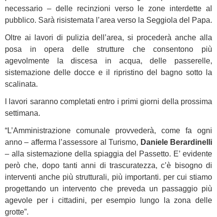
necessario – delle recinzioni verso le zone interdette al
pubblico. Sarà risistemata l’area verso la Seggiola del Papa.
Oltre ai lavori di pulizia dell’area, si procederà anche alla
posa in opera delle strutture che consentono più
agevolmente la discesa in acqua, delle passerelle,
sistemazione delle docce e il ripristino del bagno sotto la
scalinata.
I lavori saranno completati entro i primi giorni della prossima
settimana.
“L’Amministrazione comunale provvederà, come fa ogni
anno – afferma l’assessore al Turismo,
Daniele Berardinelli
– alla sistemazione della spiaggia del Passetto. E’ evidente
però che, dopo tanti anni di trascuratezza, c’è bisogno di
interventi anche più strutturali, più importanti. per cui stiamo
progettando un intervento che preveda un passaggio più
agevole per i cittadini, per esempio lungo la zona delle
grotte”.