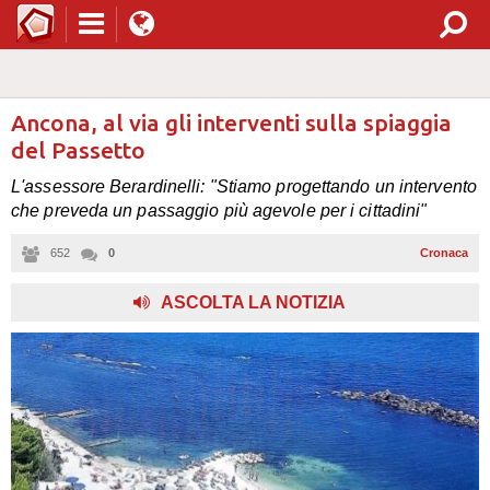
Ancona, al via gli interventi sulla spiaggia
del Passetto
L'assessore Berardinelli: "Stiamo progettando un intervento
che preveda un passaggio più agevole per i cittadini"
652
0
Cronaca
ASCOLTA LA NOTIZIA