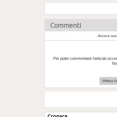
Commenti
Ancora nes
Per poter commentare l'articolo occor
No
Effettua l
Cronaca