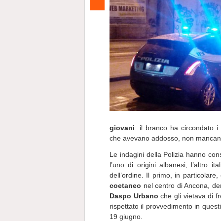
giovani
: il branco ha circondato i
che avevano addosso, non mancando i
Le indagini della Polizia hanno consen
l’uno di origini albanesi, l’altro 
dell’ordine. Il primo, in particolare
coetaneo
nel centro di Ancona, der
Daspo Urbano
che gli vietava di fr
rispettato il provvedimento in que
19 giugno.