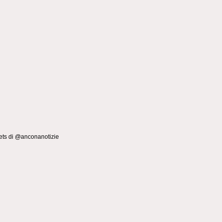
ts di @anconanotizie