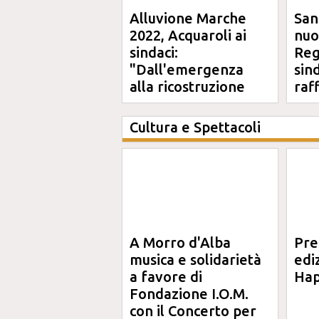
Alluvione Marche
San
2022, Acquaroli ai
nuo
sindaci:
Reg
"Dall'emergenza
sin
alla ricostruzione
raf
definitiva"
Cultura e Spettacoli
A Morro d'Alba
Pre
musica e solidarietà
edi
a favore di
Hap
Fondazione I.O.M.
con il Concerto per