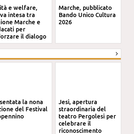
ità e welfare,
Marche, pubblicato
va intesa tra
Bando Unico Cultura
ione Marche e
2026
dacati per
forzare il dialogo
sentata la nona
Jesi, apertura
zione del Festival
straordinaria del
pennino
teatro Pergolesi per
celebrare il
riconoscimento