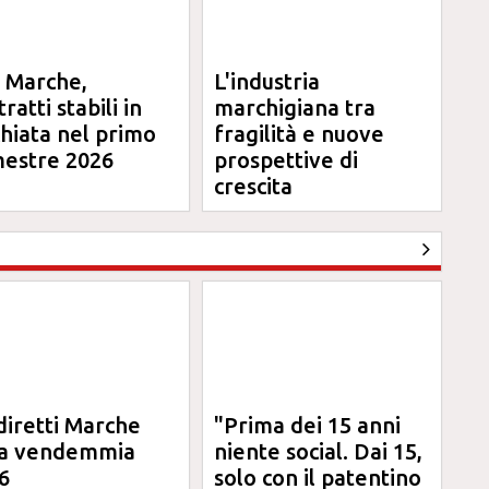
l Marche,
L'industria
ratti stabili in
marchigiana tra
chiata nel primo
fragilità e nuove
mestre 2026
prospettive di
crescita
diretti Marche
"Prima dei 15 anni
la vendemmia
niente social. Dai 15,
6
solo con il patentino