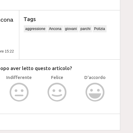
Tags
ncona
aggressione
Ancona
giovani
parchi
Polizia
ore 15:22
dopo aver letto questo articolo?
Indifferente
Felice
D'accordo