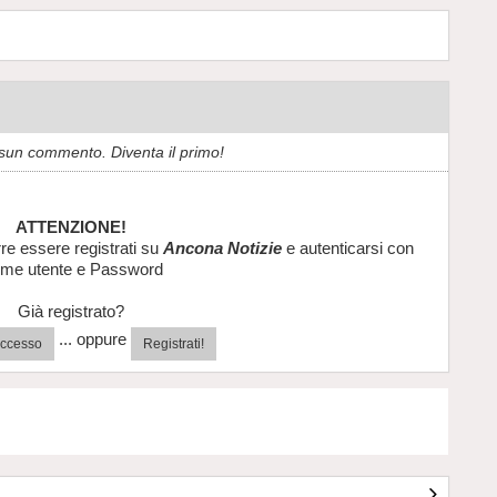
sun commento. Diventa il primo!
ATTENZIONE!
re essere registrati su
Ancona Notizie
e autenticarsi con
me utente e Password
Già registrato?
... oppure
'accesso
Registrati!