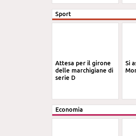
Anna
Sport
Attesa per il girone
Si a
delle marchigiane di
Mon
serie D
Economia