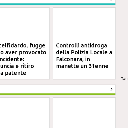
telfidardo, fugge
Controlli antidroga
o aver provocato
della Polizia Locale a
incidente:
Falconara, in
uncia e ritiro
manette un 31enne
la patente
Twee