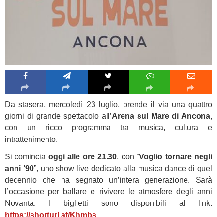
Da stasera, mercoledì 23 luglio, prende il via una quattro
giorni di grande spettacolo all’
Arena sul Mare di Ancona
,
con un ricco programma tra musica, cultura e
intrattenimento.
Si comincia
oggi alle ore 21.30
, con “
Voglio tornare negli
anni ’90
”, uno show live dedicato alla musica dance di quel
decennio che ha segnato un’intera generazione. Sarà
l’occasione per ballare e rivivere le atmosfere degli anni
Novanta. I biglietti sono disponibili al link:
https://shorturl.at/Khmbs
.