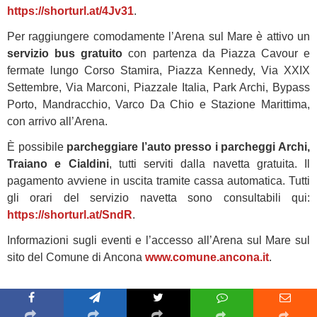
https://shorturl.at/4Jv31
.
Per raggiungere comodamente l’Arena sul Mare è attivo un
servizio bus gratuito
con partenza da Piazza Cavour e
fermate lungo Corso Stamira, Piazza Kennedy, Via XXIX
Settembre, Via Marconi, Piazzale Italia, Park Archi, Bypass
Porto, Mandracchio, Varco Da Chio e Stazione Marittima,
con arrivo all’Arena.
È possibile
parcheggiare l’auto presso i parcheggi Archi,
Traiano e Cialdini
, tutti serviti dalla navetta gratuita. Il
pagamento avviene in uscita tramite cassa automatica. Tutti
gli orari del servizio navetta sono consultabili qui:
https://shorturl.at/SndR
.
Informazioni sugli eventi e l’accesso all’Arena sul Mare sul
sito del Comune di Ancona
www.comune.ancona.it
.