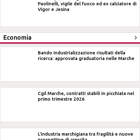
Paolinelli, vigile del fuoco ed ex calciatore di
Vigor e Jesina
Economia
Bando industrializzazione risultati della
ricerca: approvata graduatoria nelle Marche
Cgil Marche, contratti stabili in picchiata nel
primo trimestre 2026
L'industria marchigiana tra fragilità e nuove
prospettive di crescita