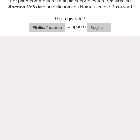
Per poter commentare l'articolo occorre essere registrati su
Ancona Notizie
e autenticarsi con Nome utente e Password
Già registrato?
... oppure
Effettua l'accesso
Registrati!