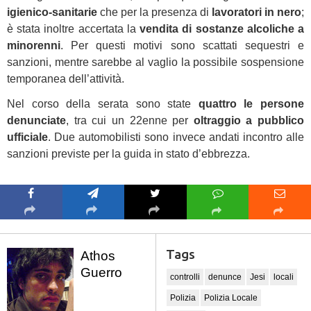
igienico-sanitarie
che per la presenza di
lavoratori in nero
;
è stata inoltre accertata la
vendita di sostanze alcoliche a
minorenni
. Per questi motivi sono scattati sequestri e
sanzioni, mentre sarebbe al vaglio la possibile sospensione
temporanea dell’attività.
Nel corso della serata sono state
quattro le persone
denunciate
, tra cui un 22enne per
oltraggio a pubblico
ufficiale
. Due automobilisti sono invece andati incontro alle
sanzioni previste per la guida in stato d’ebbrezza.
Tags
Athos
Guerro
controlli
denunce
Jesi
locali
Polizia
Polizia Locale