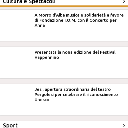
Cultura e Spettacoli
A Morro d'Alba musica e solidarietà a favore
di Fondazione I.O.M. con il Concerto per
Anna
Presentata la nona edizione del Festival
Happennino
Jesi, apertura straordinaria del teatro
Pergolesi per celebrare il riconoscimento
Unesco
Sport