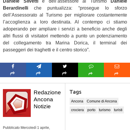
Daniele Silvetti
e dell’assessore al Turismo
Daniele
Berardinelli
che puntualizza: “prosegue lo sforzo
dell’Assessorato al Turismo per migliorare costantemente
l’accoglienza a loro destinata. Al contempo ci stiamo
adoperando per ampliare i servizi a beneficio anche degli
altri flussi di visitatori mettendo a punto un potenziamento
del collegamento tra Marina Dorica, il terminal dei
passeggeri dei traghetti e il centro storico”.
Tags
Redazione
Ancona
Ancona
Comune di Ancona
Notizie
crociera
porto
turismo
turisti
Pubblicato Mercoledì 1 aprile,