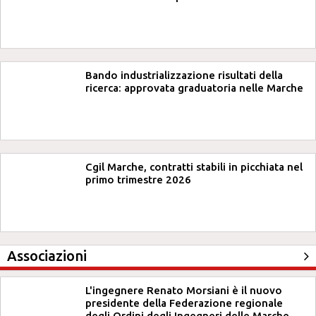
Bando industrializzazione risultati della
ricerca: approvata graduatoria nelle Marche
Cgil Marche, contratti stabili in picchiata nel
primo trimestre 2026
Associazioni
L'ingegnere Renato Morsiani è il nuovo
presidente della Federazione regionale
degli Ordini degli Ingegneri delle Marche