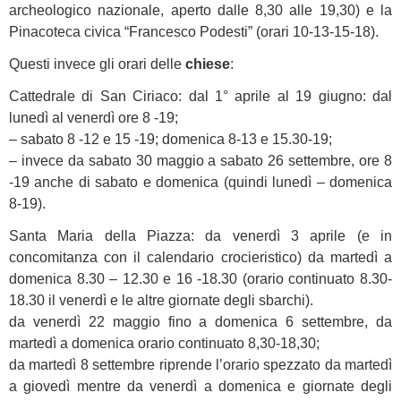
archeologico nazionale, aperto dalle 8,30 alle 19,30) e la
Pinacoteca civica “Francesco Podesti” (orari 10-13-15-18).
Questi invece gli orari delle
chiese
:
Cattedrale di San Ciriaco: dal 1° aprile al 19 giugno: dal
lunedì al venerdì ore 8 -19;
– sabato 8 -12 e 15 -19; domenica 8-13 e 15.30-19;
– invece da sabato 30 maggio a sabato 26 settembre, ore 8
-19 anche di sabato e domenica (quindi lunedì – domenica
8-19).
Santa Maria della Piazza: da venerdì 3 aprile (e in
concomitanza con il calendario crocieristico) da martedì a
domenica 8.30 – 12.30 e 16 -18.30 (orario continuato 8.30-
18.30 il venerdì e le altre giornate degli sbarchi).
da venerdì 22 maggio fino a domenica 6 settembre, da
martedì a domenica orario continuato 8,30-18,30;
da martedì 8 settembre riprende l’orario spezzato da martedì
a giovedì mentre da venerdì a domenica e giornate degli