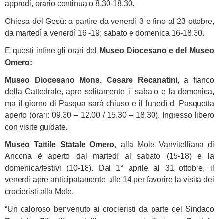
approdi, orario continuato 8,30-18,30.
Chiesa del Gesù: a partire da venerdì 3 e fino al 23 ottobre,
da martedì a venerdì 16 -19; sabato e domenica 16-18.30.
E questi infine gli orari del
Museo Diocesano e del Museo
Omero:
Museo Diocesano Mons. Cesare Recanatini
, a fianco
della Cattedrale, apre solitamente il sabato e la domenica,
ma il giorno di Pasqua sarà chiuso e il lunedì di Pasquetta
aperto (orari: 09.30 – 12.00 / 15.30 – 18.30). Ingresso libero
con visite guidate.
Museo Tattile Statale Omero
, alla Mole Vanvitelliana di
Ancona è aperto dal martedì al sabato (15-18) e la
domenica/festivi (10-18). Dal 1° aprile al 31 ottobre, il
venerdì apre anticipatamente alle 14 per favorire la visita dei
crocieristi alla Mole.
“Un caloroso benvenuto ai crocieristi da parte del Sindaco