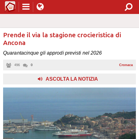
Prende il via la stagione crocieristica di
Ancona
Quarantacinque gli approdi previsti nel 2026
496
0
Cronaca
ASCOLTA LA NOTIZIA