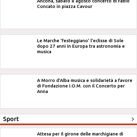
Ancona, sabato 8 agosto concerto di Fabio
Concato in piazza Cavour
Le Marche 'festeggiano' l'eclisse di Sole
dopo 27 anni in Europa tra astronomia e
musica
A Morro d'Alba musica e solidarietà a favore
di Fondazione I.O.M. con il Concerto per
Anna
Sport
Attesa per il girone delle marchigiane di