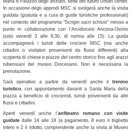
Maria e Palazzo degli anziani, sede del futuro Urban center.
In occasione degli approdi MSC si svolgerà anche la visita
guidata (gratuita e a cura di guide turistiche professionali)
nel contesto del programma “Scrigni sacri schiusi” messo a
punto in collaborazione con l’Arcidiocesi Ancona-Osimo
(solo venerdì 3 alle 9,30, di norma alle 15). La guida
accompagnerà i turisti delle crociere MSC (ma anche
cittadini o visitatori provenienti da flussi differenti) alla
scoperta di chiese e piazze del centro storico fino agli arazzi
rubensiani del museo Diocesano. Non è necessaria la
prenotazione.
Sarà operativo a partire da venerdì anche il
trenino
turistico
, con appuntamento davanti a Santa Maria della
piazza a beneficio di crocieristi, turisti provenienti da altri
flussi e cittadini.
Aperti venerdì anche l’
anfiteatro romano con visite
guidate
dalle 14 alle 18 (a pagamento, 8 euro il biglietto
intero e 2 il ridotto, comprendente anche la visita al Museo