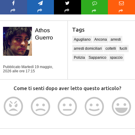
Tags
Athos
Guerro
Agugliano
Ancona
arresti
arresti domiciliari
coltelli
fucili
Polizia
Sappanico
spaccio
Pubblicato Martedì 19 maggio,
2026
alle ore 17:15
Come ti senti dopo aver letto questo articolo?