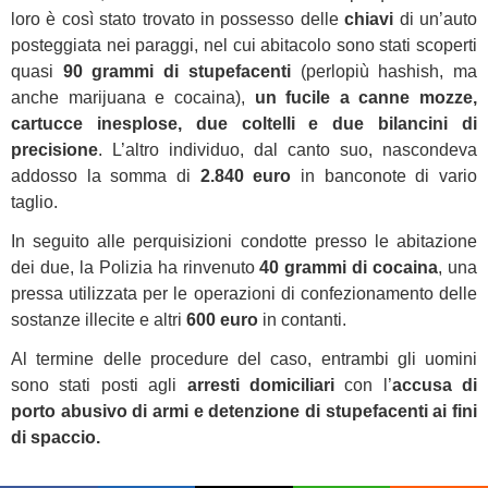
loro è così stato trovato in possesso delle
chiavi
di un’auto
posteggiata nei paraggi, nel cui abitacolo sono stati scoperti
quasi
90 grammi di stupefacenti
(perlopiù hashish, ma
anche marijuana e cocaina),
un fucile a canne mozze,
cartucce inesplose, due coltelli e due bilancini di
precisione
. L’altro individuo, dal canto suo, nascondeva
addosso la somma di
2.840 euro
in banconote di vario
taglio.
In seguito alle perquisizioni condotte presso le abitazione
dei due, la Polizia ha rinvenuto
40 grammi di cocaina
, una
pressa utilizzata per le operazioni di confezionamento delle
sostanze illecite e altri
600 euro
in contanti.
Al termine delle procedure del caso, entrambi gli uomini
sono stati posti agli
arresti domiciliari
con l’
accusa di
porto abusivo di armi e detenzione di stupefacenti ai fini
di spaccio.