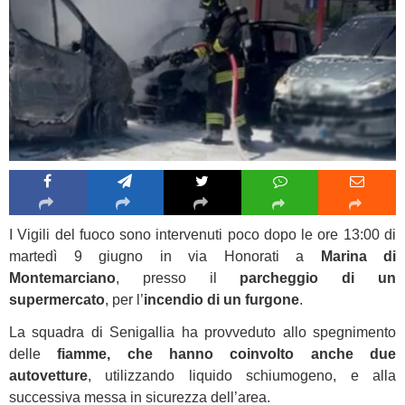
I Vigili del fuoco sono intervenuti poco dopo le ore 13:00 di
martedì 9 giugno in via Honorati a
Marina di
Montemarciano
, presso il
parcheggio di un
supermercato
, per l’
incendio di un furgone
.
La squadra di Senigallia ha provveduto allo spegnimento
delle
fiamme, che hanno coinvolto anche due
autovetture
, utilizzando liquido schiumogeno, e alla
successiva messa in sicurezza dell’area.