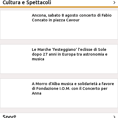
Cultura e Spettacoli
Ancona, sabato 8 agosto concerto di Fabio
Concato in piazza Cavour
Le Marche 'festeggiano' l'eclisse di Sole
dopo 27 anni in Europa tra astronomia e
musica
A Morro d'Alba musica e solidarietà a favore
di Fondazione I.O.M. con il Concerto per
Anna
Sport