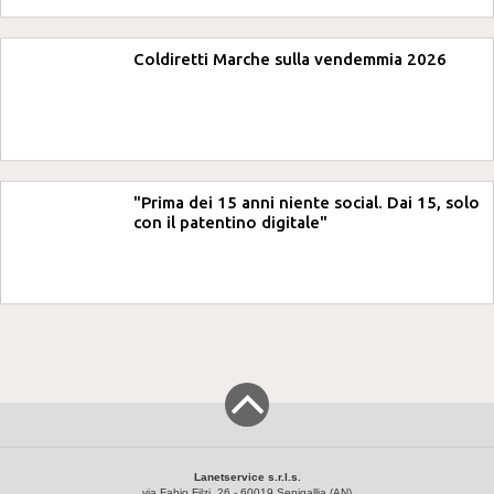
Coldiretti Marche sulla vendemmia 2026
"Prima dei 15 anni niente social. Dai 15, solo
con il patentino digitale"
Lanetservice s.r.l.s.
via Fabio Filzi, 26 - 60019 Senigallia (AN)