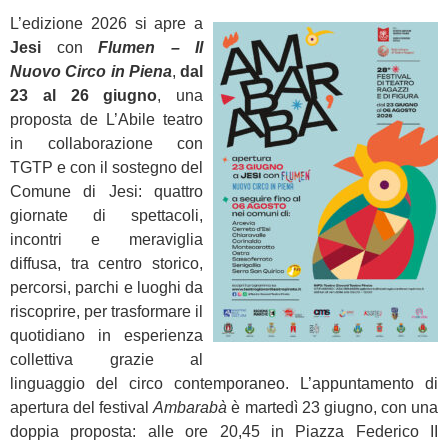
L’edizione 2026 si apre a
Jesi
con
Flumen – Il
Nuovo Circo in Piena
,
dal
23 al 26 giugno
, una
proposta de L’Abile teatro
in collaborazione con
TGTP e con il sostegno del
Comune di Jesi: quattro
giornate di spettacoli,
incontri e meraviglia
diffusa, tra centro storico,
percorsi, parchi e luoghi da
riscoprire, per trasformare il
quotidiano in esperienza
collettiva grazie al
linguaggio del circo contemporaneo. L’appuntamento di
apertura del festival
Ambarabà
è martedì 23 giugno, con una
doppia proposta: alle ore 20,45 in Piazza Federico II