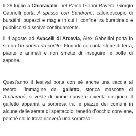
Il 28 luglio a
Chiaravalle
, nel Parco Gianni Ravera, Giorgio
Gabrielli porta
A spasso con Sandrone
, caleidoscopio di
burattini, pupazzi e magie in cui il confine tra burattinaio e
pubblico si dissolve continuamente.
Il 4 agosto ad
Avacelli di Arcevia
, Alex Gabellini porta in
scena
Un nonno da cortile
: Florindo racconta storie di terra,
piante e animali e non smette di inseguire le bolle di
sapone.
Quest’anno il festival porta con sé anche una caccia al
tesoro: l’immagine del
galletto
, storica mascotte di
Ambarabà
, si veste di piume nuove e diventa un gioco. Il
galletto apparirà a sorpresa tra le piazze dei comuni in
alcune delle serate di spettacolo: tenerlo d’occhio conviene,
perché chi lo trova riceverà una sorpresa!