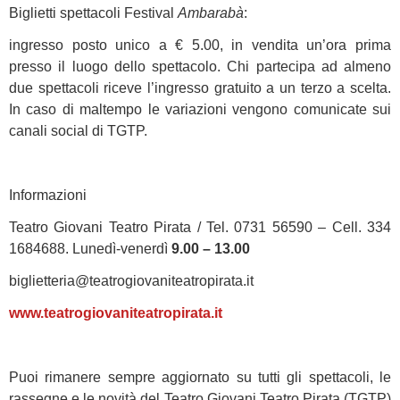
Biglietti spettacoli Festival
Ambarabà
:
ingresso posto unico a € 5.00, in vendita un’ora prima
presso il luogo dello spettacolo. Chi partecipa ad almeno
due spettacoli riceve l’ingresso gratuito a un terzo a scelta.
In caso di maltempo le variazioni vengono comunicate sui
canali social di TGTP.
Informazioni
Teatro Giovani Teatro Pirata / Tel. 0731 56590 – Cell. 334
1684688. Lunedì-venerdì
9.00 – 13.00
biglietteria@teatrogiovaniteatropirata.it
www.teatrogiovaniteatropirata.it
Puoi rimanere sempre aggiornato su tutti gli spettacoli, le
rassegne e le novità del Teatro Giovani Teatro Pirata (TGTP)