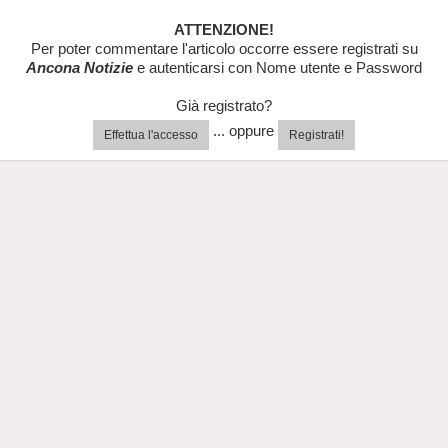
ATTENZIONE!
Per poter commentare l'articolo occorre essere registrati su
Ancona Notizie
e autenticarsi con Nome utente e Password
Già registrato?
... oppure
Effettua l'accesso
Registrati!