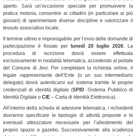
aperto. Sarà un’occasione speciale per promuovere la
pratica motoria, consentire ai cittadini (in particolare ai più
giovani) di sperimentare diverse discipline e valorizzare il
tessuto associativo locale.
Il termine ultimo e improrogabile per l’invio delle domande di
partecipazione è fissato per
lunedì 20 luglio 2026
. La
procedura di iscrizione dovrà essere effettuata
esclusivamente in modalità telematica, accedendo al portale
del Comune di Jesi. Per completare la richiesta online, il
legale rappresentante dell’Ente (o un suo intermediario
delegato) dovrà autenticarsi sul sistema tramite le proprie
credenziali di identità digitale (
SPID
-Sistema Pubblico di
Identità Digitale o
CIE
– Carta di Identità Elettronica).
All’interno della scheda di adesione telematica, i richiedenti
dovranno specificare le tipologie di attività proposte e le
eventuali attrezzature necessarie per l’allestimento del
proprio spazio o gazebo. Successivamente alla scadenza