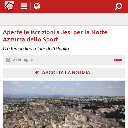
Aperte le iscrizioni a Jesi per la Notte
Azzurra dello Sport
C'è tempo fino a lunedì 20 luglio
2.189
0
Sport
ASCOLTA LA NOTIZIA