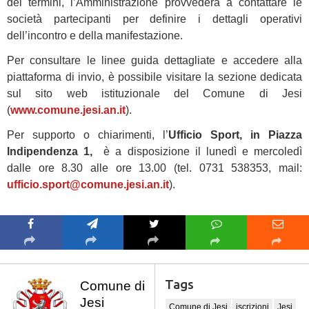
dei termini, l’Amministrazione provvederà a contattare le
società partecipanti per definire i dettagli operativi
dell’incontro e della manifestazione.
Per consultare le linee guida dettagliate e accedere alla
piattaforma di invio, è possibile visitare la sezione dedicata
sul sito web istituzionale del Comune di Jesi
(
www.comune.jesi.an.it
).
Per supporto o chiarimenti, l’
Ufficio Sport, in Piazza
Indipendenza 1,
è a disposizione il lunedì e mercoledì
dalle ore 8.30 alle ore 13.00 (tel. 0731 538353, mail:
ufficio.sport@comune.jesi.an.it
).
Tags
Comune di
Jesi
Comune di Jesi
iscrizioni
Jesi