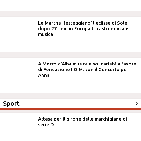
Le Marche 'festeggiano' l'eclisse di Sole
dopo 27 anni in Europa tra astronomia e
musica
A Morro d'Alba musica e solidarietà a favore
di Fondazione I.O.M. con il Concerto per
Anna
Sport
Attesa per il girone delle marchigiane di
serie D