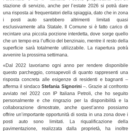
stazione di servizio, anche per l’estate 2026 si potrà dare
una risposta ai frequentatori della spiaggia, dato che in zona
i posti auto sarebbero altrimenti limitati quasi
esclusivamente alla Statale. Il Comune si è fatto carico di
recintare una piccola porzione interdetta, dove sorge quello
che un tempo era l’ufficio del benzinaio, mentre il resto della
superficie sarà totalmente utilizzabile. La riapertura potrà
avvenire la prossima settimana.
«Dal 2022 lavoriamo ogni anno per rendere disponibile
questo parcheggio, consapevoli di quanto rappresenti una
risposta concreta alle esigenze di residenti e bagnanti –
afferma il sindaco
Stefania Signorini
–. Grazie al confronto
avviato nel 2022 con IP Italiana Petroli, che ho seguito
personalmente e che ringrazio per la disponibilità e la
collaborazione dimostrate, anche quest’anno possiamo
offrire un’importante opportunità di sosta in una zona dove i
posti auto sono limitati. La riqualificazione della
pavimentazione, realizzata dalla proprietà, ha inoltre