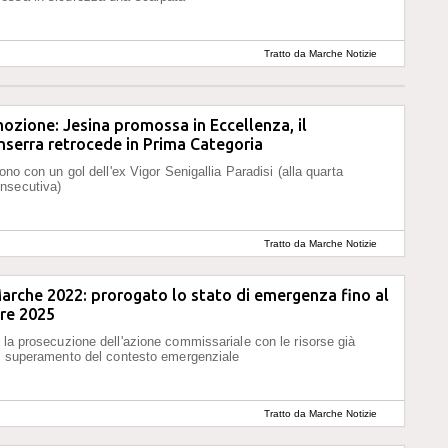
Tratto da Marche Notizie
ozione: Jesina promossa in Eccellenza, il
serra retrocede in Prima Categoria
gono con un gol dell'ex Vigor Senigallia Paradisi (alla quarta
nsecutiva)
Tratto da Marche Notizie
arche 2022: prorogato lo stato di emergenza fino al
re 2025
 la prosecuzione dell'azione commissariale con le risorse già
il superamento del contesto emergenziale
Tratto da Marche Notizie