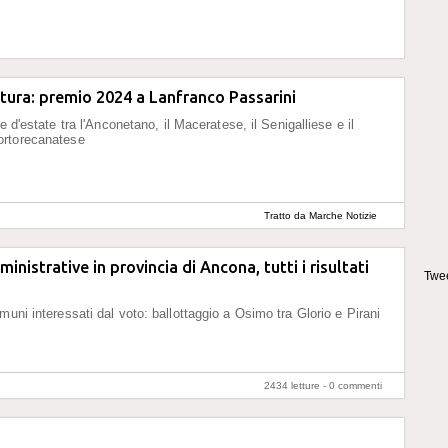
tura: premio 2024 a Lanfranco Passarini
ve d'estate tra l'Anconetano, il Maceratese, il Senigalliese e il
rtorecanatese
Tratto da Marche Notizie
inistrative in provincia di Ancona, tutti i risultati
Twee
muni interessati dal voto: ballottaggio a Osimo tra Glorio e Pirani
2434 letture -
0 commenti