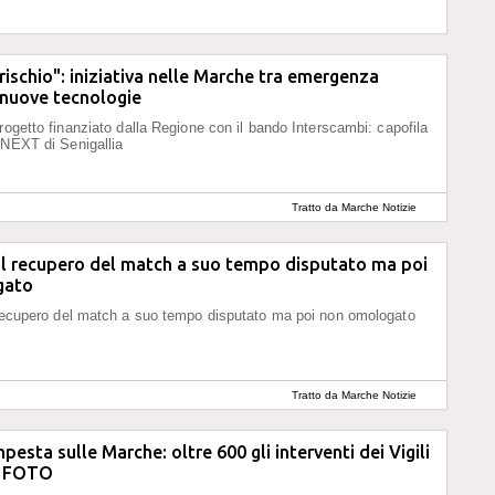
 rischio": iniziativa nelle Marche tra emergenza
 nuove tecnologie
progetto finanziato dalla Regione con il bando Interscambi: capofila
 NEXT di Senigallia
Tratto da Marche Notizie
 il recupero del match a suo tempo disputato ma poi
gato
 recupero del match a suo tempo disputato ma poi non omologato
Tratto da Marche Notizie
pesta sulle Marche: oltre 600 gli interventi dei Vigili
- FOTO