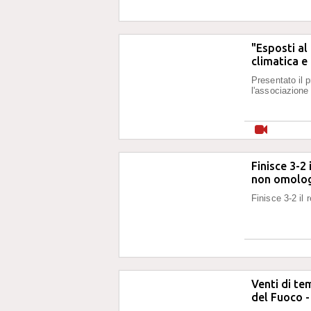
"Esposti al
climatica e
Presentato il 
l'associazione
Finisce 3-2
non omolo
Finisce 3-2 il
Venti di tem
del Fuoco 