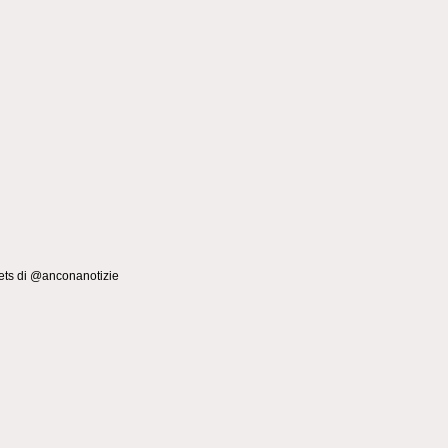
ts di @anconanotizie