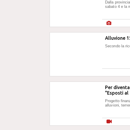
Dalla provincia
sabato 4 e la 
Alluvione 1
Secondo la ric
Per diventar
"Esposti al
Progetto finan
alluvioni, ter