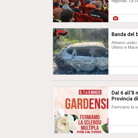
regionali. La c
Banda del 
Almeno undici 
Urbino e Mace
Dal 6 all'8
Provincia d
Fermiamo la sc