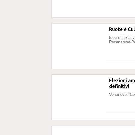
Ruote e Cul
Idee e iniziati
Recanatese-Po
Elezioni amm
definitivi
Ventinove i Co