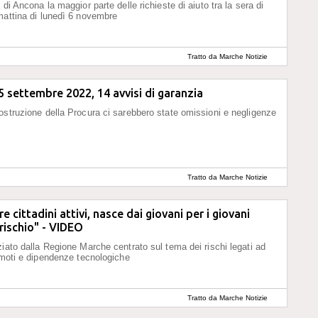
 di Ancona la maggior parte delle richieste di aiuto tra la sera di
mattina di lunedì 6 novembre
Tratto da Marche Notizie
5 settembre 2022, 14 avvisi di garanzia
ostruzione della Procura ci sarebbero state omissioni e negligenze
Tratto da Marche Notizie
e cittadini attivi, nasce dai giovani per i giovani
 rischio" - VIDEO
ziato dalla Regione Marche centrato sul tema dei rischi legati ad
remoti e dipendenze tecnologiche
Tratto da Marche Notizie