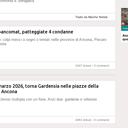
erimonia a Senigallia
Tratto da Marche Notizie
bancomat, patteggiate 4 condanne
i colpi messi a segni o tentati nelle province di Ancona, Pesaro
rata
3447 letture -
0 commenti
 marzo 2026, torna Gardensia nelle piazze della
i Ancona
lerosi multipla con un fiore. Anzi due: gardenie e ortensie
4061 letture -
0 commenti