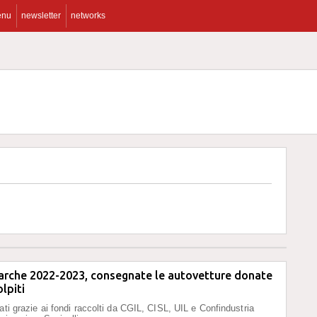
enu
newsletter
networks
Marche 2022-2023, consegnate le autovetture donate
lpiti
ati grazie ai fondi raccolti da CGIL, CISL, UIL e Confindustria