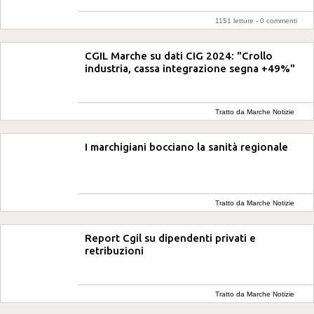
1151 letture -
0 commenti
CGIL Marche su dati CIG 2024: "Crollo
industria, cassa integrazione segna +49%"
Tratto da Marche Notizie
I marchigiani bocciano la sanità regionale
Tratto da Marche Notizie
Report Cgil su dipendenti privati e
retribuzioni
Tratto da Marche Notizie