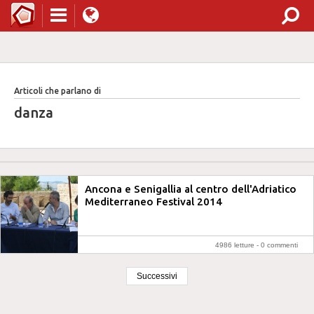
Articoli che parlano di
danza
Ancona e Senigallia al centro dell'Adriatico
Mediterraneo Festival 2014
4986 letture -
0 commenti
Successivi