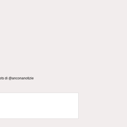
ts di @anconanotizie