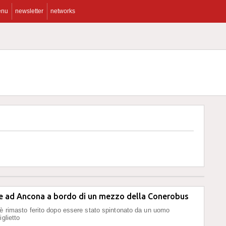
enu
newsletter
networks
e ad Ancona a bordo di un mezzo della Conerobus
 è rimasto ferito dopo essere stato spintonato da un uomo
iglietto