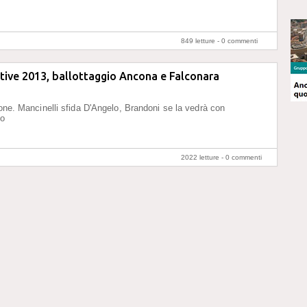
849 letture -
0 commenti
ive 2013, ballottaggio Ancona e Falconara
ione. Mancinelli sfida D'Angelo, Brandoni se la vedrà con
zo
2022 letture -
0 commenti