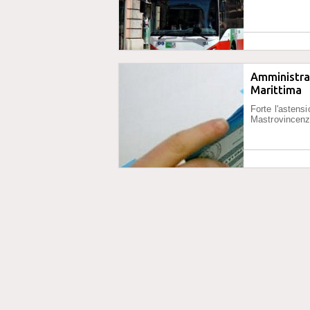
Amministrat
Marittima
Forte l'astens
Mastrovincen