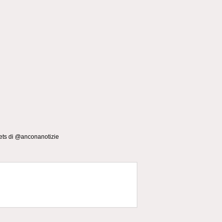
ts di @anconanotizie