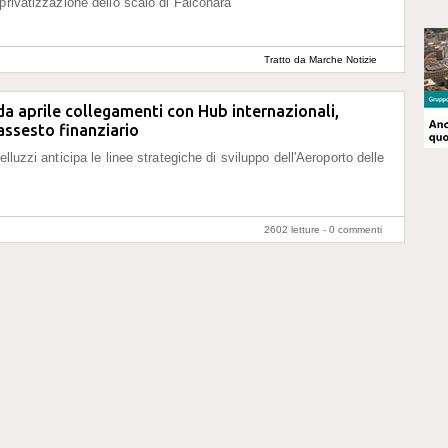
 privatizzazione dello scalo di Falconara
Tratto da Marche Notizie
da aprile collegamenti con Hub internazionali,
iassesto finanziario
elluzzi anticipa le linee strategiche di sviluppo dell'Aeroporto delle
2602 letture -
0 commenti