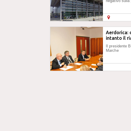
negativo sulla
Aerdorica: 
intanto il r
Il presidente B
Marche