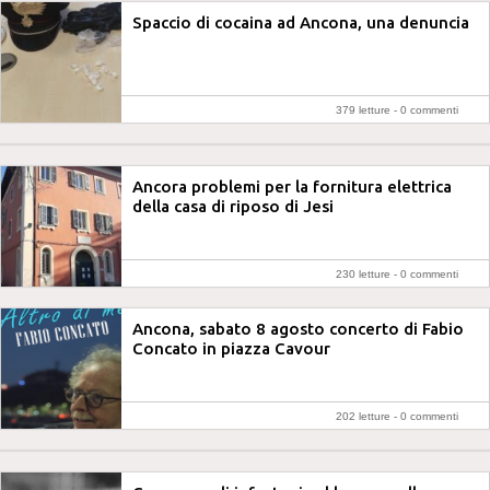
Spaccio di cocaina ad Ancona, una denuncia
379 letture -
0 commenti
Ancora problemi per la fornitura elettrica
della casa di riposo di Jesi
230 letture -
0 commenti
Ancona, sabato 8 agosto concerto di Fabio
Concato in piazza Cavour
202 letture -
0 commenti