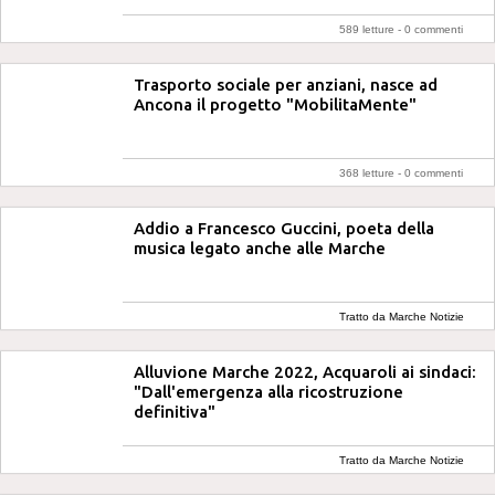
589 letture -
0 commenti
Trasporto sociale per anziani, nasce ad
Ancona il progetto "MobilitaMente"
368 letture -
0 commenti
Addio a Francesco Guccini, poeta della
musica legato anche alle Marche
Tratto da Marche Notizie
Alluvione Marche 2022, Acquaroli ai sindaci:
"Dall'emergenza alla ricostruzione
definitiva"
Tratto da Marche Notizie