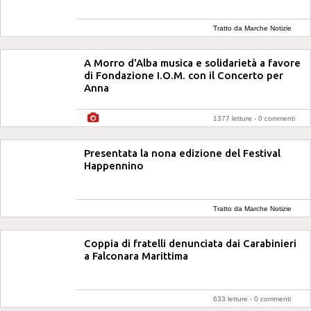
Tratto da Marche Notizie
A Morro d'Alba musica e solidarietà a favore
di Fondazione I.O.M. con il Concerto per
Anna
1377 letture -
0 commenti
Presentata la nona edizione del Festival
Happennino
Tratto da Marche Notizie
Coppia di fratelli denunciata dai Carabinieri
a Falconara Marittima
633 letture -
0 commenti