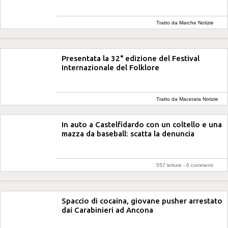
Tratto da Marche Notizie
Presentata la 32° edizione del Festival
Internazionale del Folklore
Tratto da Macerata Notizie
In auto a Castelfidardo con un coltello e una
mazza da baseball: scatta la denuncia
557 letture -
0 commenti
Spaccio di cocaina, giovane pusher arrestato
dai Carabinieri ad Ancona