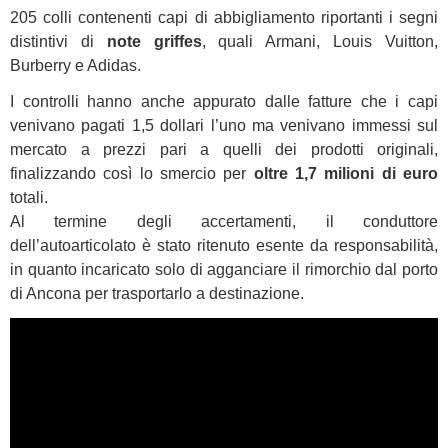
205 colli contenenti capi di abbigliamento riportanti i segni
distintivi di
note griffes
, quali Armani, Louis Vuitton,
Burberry e Adidas.
I controlli hanno anche appurato dalle fatture che i capi
venivano pagati 1,5 dollari l’uno ma venivano immessi sul
mercato a prezzi pari a quelli dei prodotti originali,
finalizzando così lo smercio per
oltre 1,7 milioni di euro
totali.
Al termine degli accertamenti, il conduttore
dell’autoarticolato è stato ritenuto esente da responsabilità,
in quanto incaricato solo di agganciare il rimorchio dal porto
di Ancona per trasportarlo a destinazione.