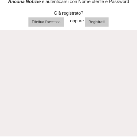
Ancona Notizie
e autenticarsi con Nome utente e Password
Già registrato?
... oppure
Effettua l'accesso
Registrati!