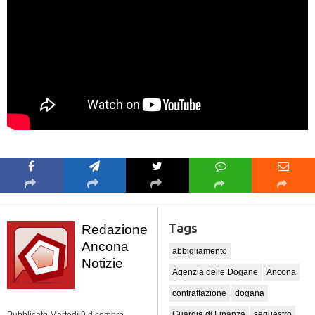
Tags
Redazione
Ancona
abbigliamento
Notizie
Agenzia delle Dogane
Ancona
contraffazione
dogana
Guardia di Finanza
sequestro