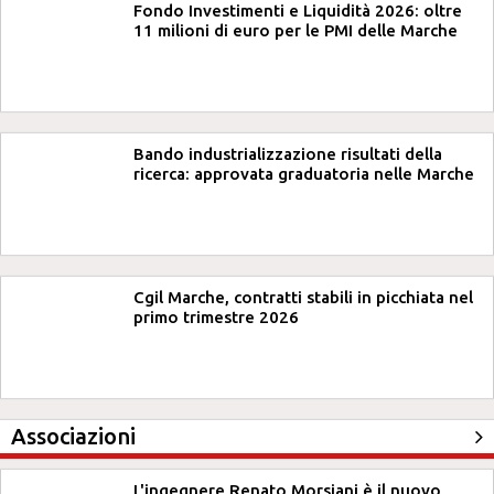
Fondo Investimenti e Liquidità 2026: oltre
11 milioni di euro per le PMI delle Marche
Bando industrializzazione risultati della
ricerca: approvata graduatoria nelle Marche
Cgil Marche, contratti stabili in picchiata nel
primo trimestre 2026
Associazioni
L'ingegnere Renato Morsiani è il nuovo