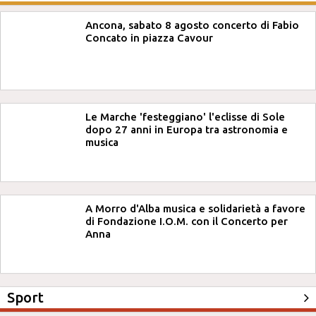
Ancona, sabato 8 agosto concerto di Fabio
Concato in piazza Cavour
Le Marche 'festeggiano' l'eclisse di Sole
dopo 27 anni in Europa tra astronomia e
musica
A Morro d'Alba musica e solidarietà a favore
di Fondazione I.O.M. con il Concerto per
Anna
Sport