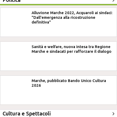
Alluvione Marche 2022, Acquaroli ai sindaci:
"Dall'emergenza alla ricostruzione
definitiva"
Sanità e welfare, nuova intesa tra Regione
Marche e sindacati per rafforzare il dialogo
Marche, pubblicato Bando Unico Cultura
2026
Cultura e Spettacoli