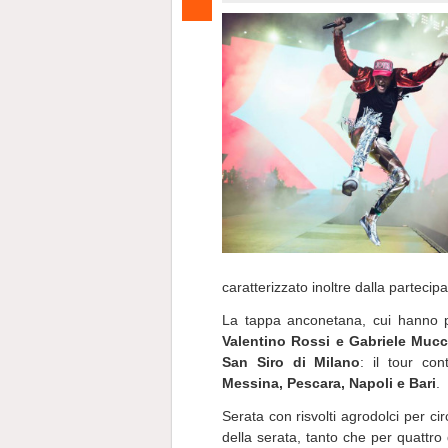
caratterizzato inoltre dalla partecipa
La tappa anconetana, cui hanno pa
Valentino Rossi e Gabriele Muc
San Siro di Milano
: il tour co
Messina, Pescara, Napoli e Bari
.
Serata con risvolti agrodolci per cir
della serata, tanto che per quattro 