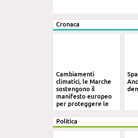
Cronaca
Cambiamenti
Spa
climatici, le Marche
Anc
sostengono il
den
manifesto europeo
per proteggere le
aree costiere
Politica