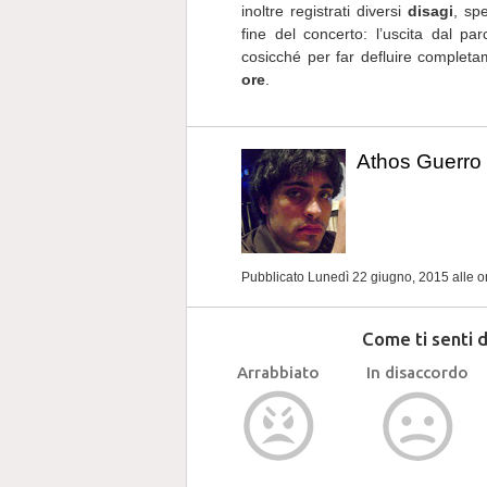
inoltre registrati diversi
disagi
, sp
fine del concerto: l’uscita dal pa
cosicché per far defluire completa
ore
.
Athos Guerro
Pubblicato Lunedì 22 giugno, 2015
alle 
Come ti senti 
Arrabbiato
In disaccordo