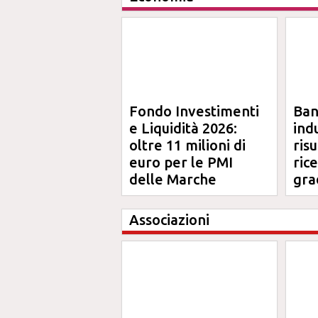
Fondo Investimenti
Ba
e Liquidità 2026:
ind
oltre 11 milioni di
risu
euro per le PMI
ric
delle Marche
gra
Ma
Associazioni