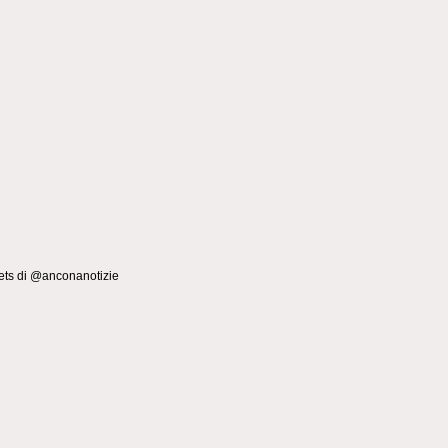
ts di @anconanotizie