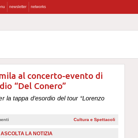
enu
newsletter
networks
mila al concerto-evento di
adio “Del Conero”
r la tappa d’esordio del tour “Lorenzo
enti
Cultura e Spettacoli
ASCOLTA LA NOTIZIA