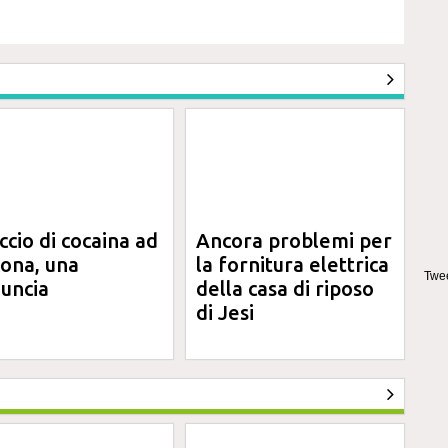
ccio di cocaina ad
Ancora problemi per
ona, una
la fornitura elettrica
Twee
uncia
della casa di riposo
di Jesi