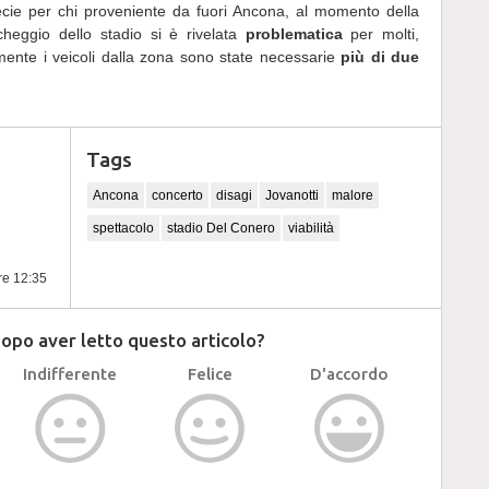
ecie per chi proveniente da fuori Ancona, al momento della
rcheggio dello stadio si è rivelata
problematica
per molti,
mente i veicoli dalla zona sono state necessarie
più di due
Tags
Ancona
concerto
disagi
Jovanotti
malore
spettacolo
stadio Del Conero
viabilità
ore 12:35
dopo aver letto questo articolo?
Indifferente
Felice
D'accordo