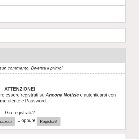
sun commento. Diventa il primo!
ATTENZIONE!
re essere registrati su
Ancona Notizie
e autenticarsi con
me utente e Password
Già registrato?
... oppure
'accesso
Registrati!